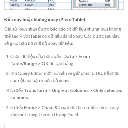
Để xoay hoặc không xoay (PivotTable)
Giả sử, bạn nhận được báo cáo có dữ liệu nhưng bạn không
thể tạo PivotTable do dữ liệu đã bị xoay. Các bước sau đây
sẽ giúp bạn bỏ chế độ xoay dữ liệu:
Chọn dữ liệu của bạn, bấm
Data > From
Table/Range > OK
để tạo bảng.
Khi Query Editor mở ra, nhấn và giữ phím
CTRL
để chọn
các cột mà bạn muốn bỏ xoay.
Đi đến
Transform > Unpivot Columns > Only selected
columns.
Đi đến
Home > Close & Load
để đặt dữ liệu chưa xoay
vào một trang tính mới trong Excel.