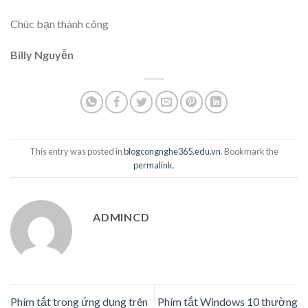
Chúc bạn thành công
Billy Nguyễn
This entry was posted in
blogcongnghe365.edu.vn
. Bookmark the
permalink
.
ADMINCD
Phím tắt trong ứng dụng trên
Phím tắt Windows 10 thường