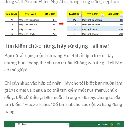
dòng và thêm nút Filter. Ngoài ra, bảng cũng trông đẹp hơn.
Tìm kiếm chức năng, hãy sử dụng Tell me!
Bạn đã sử dụng một tính năng Excel nhất định trước đây …
nhưng bạn không thể nhớ nó ở đâu. Không vấn đề gì, Tell Me
có thể giúp!
Chỉ cần nhấp vào hộp có nhãn Hãy cho tôi biết bạn muốn làm
gì (Ask me) và bạn đã có thể tìm kiếm một nút, menu, chức
năng, bất cứ điều gì bạn muốn. Trong ví dụ này, chúng tôi đã
tìm kiếm “Freeze Panes” để tìm nút cho các cột và hàng đóng
băng.