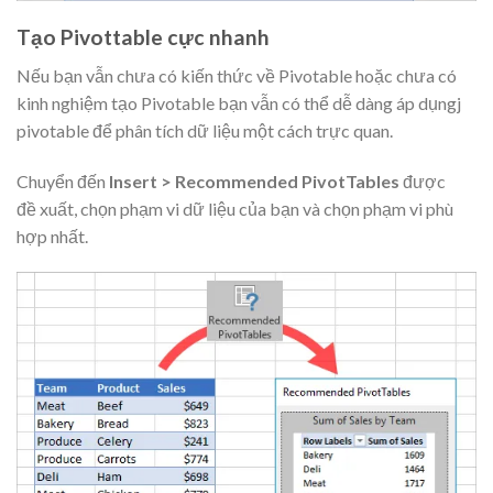
Tạo Pivottable cực nhanh
Nếu bạn vẫn chưa có kiến thức về Pivotable hoặc chưa có
kinh nghiệm tạo Pivotable bạn vẫn có thể dễ dàng áp dụngj
pivotable để phân tích dữ liệu một cách trực quan.
Chuyển đến
Insert > Recommended PivotTables
được
đề xuất, chọn phạm vi dữ liệu của bạn và chọn phạm vi phù
hợp nhất.