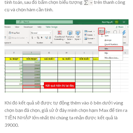
tính toán, sau đó bấm chọn biểu tượng
trên thanh công
cụ và chọn hàm cần tính.
Khi đó kết quả sẽ được tự động thêm vào ô bên dưới vùng
chọn bạn đã chọn, giả sử ở đây mình chọn hạm Max để tìm ra
TIỀN NHẬP lớn nhất thì chúng ta nhận được kết quả là
39000.