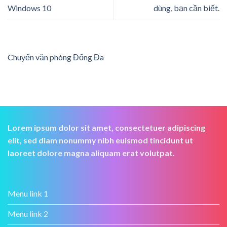
Windows 10
dùng, bạn cần biết.
Chuyển văn phòng Đống Đa
Lorem ipsum dolor sit amet, consectetuer adipiscing
elit, sed diam nonummy nibh euismod tincidunt ut
laoreet dolore magna aliquam erat volutpat.
Menu link 1
Menu link 2