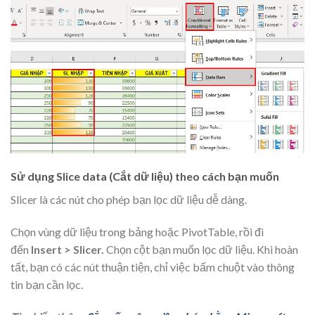
Sử dụng Slice data (Cắt dữ liệu) theo cách bạn muốn
Slicer là các nút cho phép bạn lọc dữ liệu dễ dàng.
Chọn vùng dữ liệu trong bảng hoặc PivotTable, rồi đi
đến
Insert > Slicer.
Chọn cột bạn muốn lọc dữ liệu. Khi hoàn
tất, bạn có các nút thuận tiện, chỉ việc bấm chuột vào thông
tin bạn cần lọc.