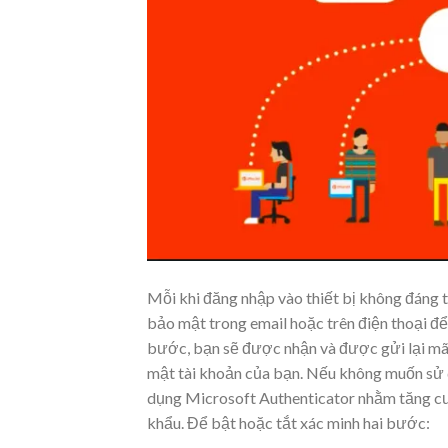
Mỗi khi đăng nhập vào thiết bị không đáng t
bảo mật trong email hoặc trên điện thoại đ
bước, bạn sẽ được nhận và được gửi lại mã 
mật tài khoản của bạn. Nếu không muốn sử d
dụng Microsoft Authenticator nhằm tăng c
khẩu. Để bật hoặc tắt xác minh hai bước: