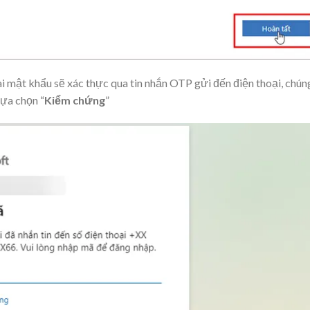
i mật khẩu sẽ xác thực qua tin nhắn OTP gửi đến điện thoại, chún
ựa chọn “
Kiểm chứng
”