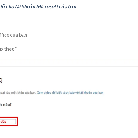
 tố cho tài khoản Microsoft của bạn
ffice của bạn
p theo
”