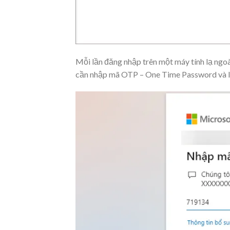
Mỗi lần đăng nhập trên một máy tính lạ ngoà
cần nhập mã OTP – One Time Password và l