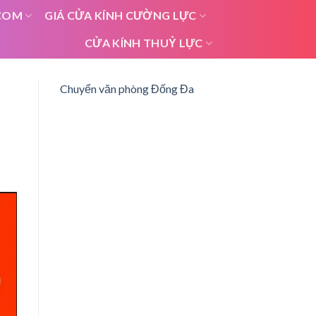
COM
GIÁ CỬA KÍNH CƯỜNG LỰC
CỬA KÍNH THUỶ LỰC
Chuyển văn phòng Đống Đa