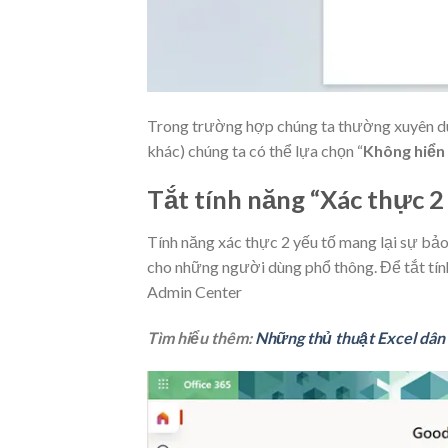
Trong trường hợp chúng ta thường xuyên dù
khác) chúng ta có thể lựa chọn “
Không hiển 
Tắt tính năng “Xác thực 2
Tính năng xác thực 2 yếu tố mang lại sự bảo 
cho những người dùng phổ thông. Để tắt tín
Admin Center
Tìm hiểu thêm:
Những thủ thuật Excel dân 