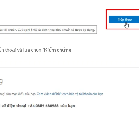
n thoại và lựa chọn “
Kiểm chứng
”