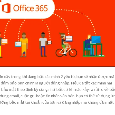
in cậy trong khi đang bật xác minh 2 yếu tố, bạn sẽ nhận được mã
ể đảm bảo bạn chính là người đăng nhập. Nếu đã tắt xác minh hai
bảo mật theo định kỳ cũng như bất cứ khi nào xảy ra rủi ro về bả
ụng email, cuộc gọi hoặc tin nhắn văn bản, bạn có thể sử dụng ứ
ường bảo mật tài khoản của bạn và đăng nhập mà không cần mật