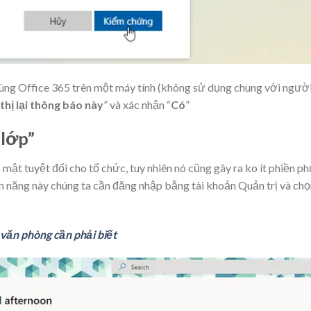
ng Office 365 trên một máy tính (không sử dụng chung với ngườ
thị lại thông báo này
” và xác nhận “
Có
”
 lớp”
mật tuyệt đối cho tổ chức, tuy nhiên nó cũng gây ra ko ít phiền p
h năng này chúng ta cần đăng nhập bằng tài khoản Quản trị và chọ
văn phòng cần phải biết