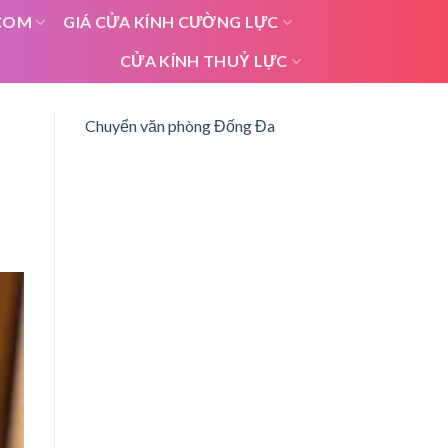
COM
GIÁ CỬA KÍNH CƯỜNG LỰC
CỬA KÍNH THUỶ LỰC
Chuyển văn phòng Đống Đa