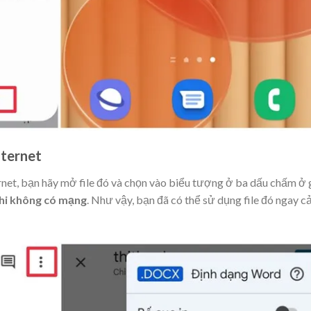
nternet
ernet, bạn hãy mở file đó và chọn vào biểu tượng ở ba dấu chấm ở
hi không có mạng
. Như vậy, bạn đã có thể sử dụng file đó ngay c