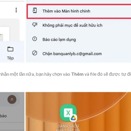
 nhận một lần nữa, bạn hãy chọn vào
Thêm
và file đó sẽ được tự 