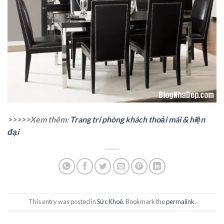
>>>>>Xem thêm:
Trang trí phòng khách thoải mái & hiện
đại
This entry was posted in
Sức Khoẻ
. Bookmark the
permalink
.