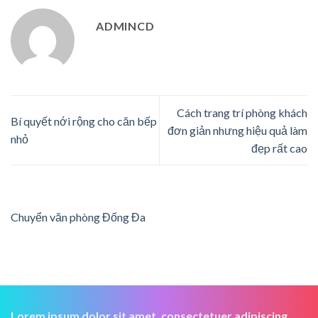
ADMINCD
Cách trang trí phòng khách
Bí quyết nới rộng cho căn bếp
đơn giản nhưng hiệu quả làm
nhỏ
đẹp rất cao
Chuyển văn phòng Đống Đa
Lorem ipsum dolor sit amet, consectetuer adipiscing