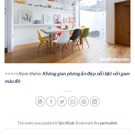
>>>>>Xem thêm:
Không gian phòng ăn đẹp nổi bật với gam
màu đỏ
This entry was posted in
Sức Khoẻ
. Bookmark the
permalink
.