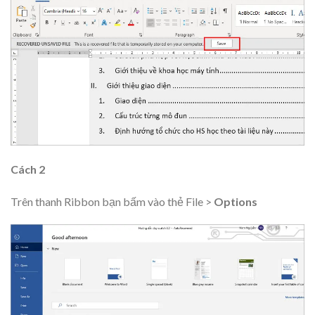
Cách 2
Trên thanh Ribbon bạn bấm vào thẻ File >
Options