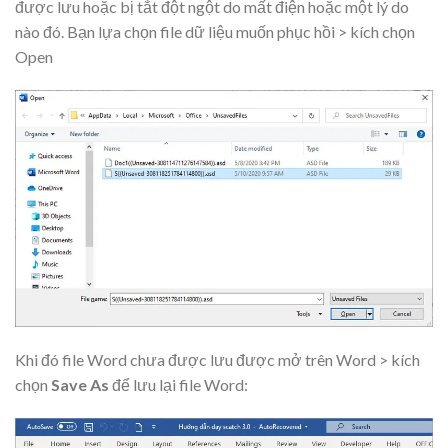
được lưu hoặc bị tắt đột ngột do mất điện hoặc một lý do
nào đó. Bạn lựa chọn file dữ liệu muốn phục hồi > kích chọn
Open
Khi đó file Word chưa được lưu được mở trên Word > kích
chọn
Save As
để lưu lại file Word: