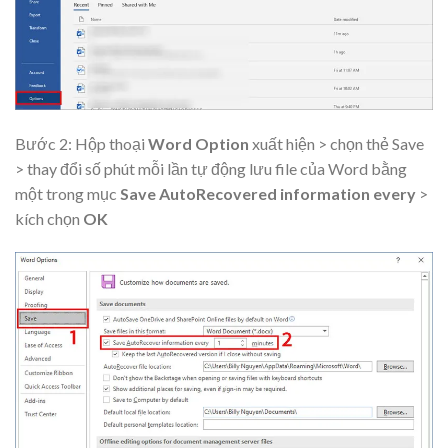
Bước 2: Hộp thoại
Word Option
xuất hiện > chọn thẻ Save
> thay đổi số phút mỗi lần tự động lưu file của Word bằng
một trong mục
Save AutoRecovered information every
>
kích chọn
OK