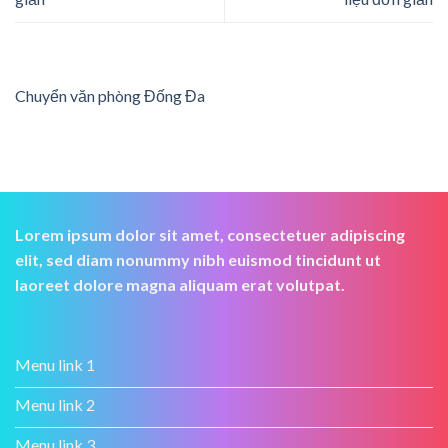
Chuyển văn phòng Đống Đa
Lorem ipsum dolor sit amet, consectetuer adipiscing
elit, sed diam nonummy nibh euismod tincidunt ut
laoreet dolore magna aliquam erat volutpat.
Menu link 1
Menu link 2
Menu link 3