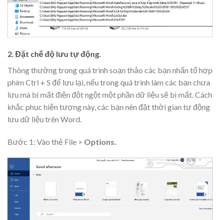
2. Đặt chế độ lưu tự động.
Thông thường trong quá trình soạn thảo các bạn nhấn tổ hợp
phím Ctrl + S để lưu lại, nếu trong quá trình làm các bạn chưa
lưu mà bị mất điện đột ngột một phần dữ liệu sẽ bị mất. Cách
khắc phục hiện tượng này, các bạn nên đặt thời gian tự động
lưu dữ liệu trên Word.
Bước 1: Vào thẻ File >
Options.