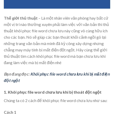
Thế giới thủ thuật
– Là một nhân viên văn phòng hay bất cứ
một vị trí nào thường xuyên phải làm việc với văn bản thì thủ
thuật khôi phục file word chưa lưu này cũng vô cùng hữu ích
cho các bạn. Nó sẽ giúp các bạn thoát khỏi cảnh ngồi gõ lại
những trang văn bản mà mình đã kỳ công xây dựng nhưng
chẳng may máy tính bị mất điện đột ngột. Hãy cùng thế giới
thủ thuật tìm cách khôi phục file word mà bạn chưa lưu khi
đang làm việc mà bị mất điện nhé
Bạn đang đọc:
Khôi phục file word chưa lưu khi bị mất điện
đột ngột
1. Khôi phục file word chưa lưu khi bị thoát đột ngột
Chúng ta có 2 cách để khôi phục file word chưa lưu như sau:
Cách 1