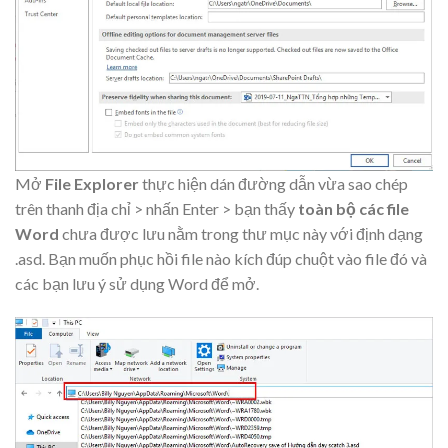
Mở
File Explorer
thực hiện dán đường dẫn vừa sao chép
trên thanh địa chỉ > nhấn Enter > bạn thấy
toàn bộ các file
Word
chưa được lưu nằm trong thư mục này với định dạng
.asd. Bạn muốn phục hồi file nào kích đúp chuột vào file đó và
các bạn lưu ý sử dụng Word để mở.