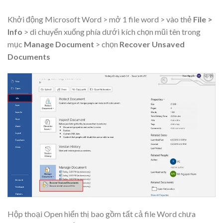
Khởi động Microsoft Word > mở 1 file word > vào thẻ
File >
Info
> di chuyển xuống phía dưới kích chọn mũi tên trong
mục
Manage Document
> chọn
Recover Unsaved
Documents
Hộp thoại Open hiển thị bao gồm tất cả file Word chưa