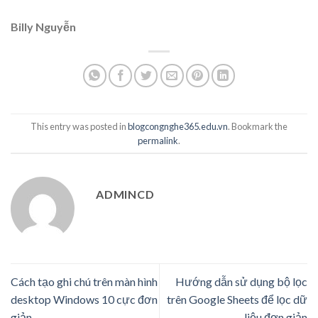
Billy Nguyễn
This entry was posted in
blogcongnghe365.edu.vn
. Bookmark the
permalink
.
ADMINCD
Cách tạo ghi chú trên màn hình
Hướng dẫn sử dụng bộ lọc
desktop Windows 10 cực đơn
trên Google Sheets để lọc dữ
giản
liệu đơn giản