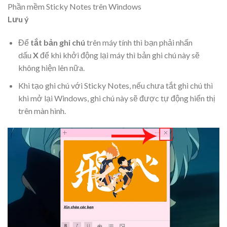
Phần mềm Sticky Notes trên Windows
Lưu ý
Để
tắt bản ghi chú
trên máy tính thì bạn phải nhấn
dấu
X
để khi khởi động lại máy thì bản ghi chú này sẽ
không hiện lên nữa.
Khi tạo ghi chú với Sticky Notes, nếu chưa tắt ghi chú thì
khi mở lại Windows, ghi chú này sẽ được tự động hiển thị
trên màn hình.