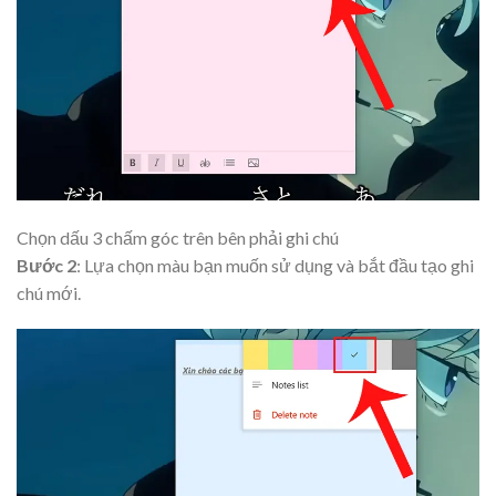
Chọn dấu 3 chấm góc trên bên phải ghi chú
Bước 2
: Lựa chọn màu bạn muốn sử dụng và bắt đầu tạo ghi
chú mới.