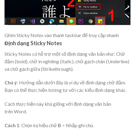
Ghim Sticky Notes vào thanh taskbar để truy cập nhanh
Định dạng Sticky Notes
Sticky Notes có hỗ trợ một số định dạng văn bản như: Chữ
đậm (bold), chữ
in nghiêng (Italic), chữ gạch chân (Underline)
và chữ gạch giữa (Strikethrough).
Chú ý
: Hướng dẫn dưới đây là ví dụ về định dạng chữ đậm.
Bạn có thể thực hiện tương tự với các kiểu định dạng khác.
Cách thực hiện này khá giống với định dạng văn bản
trên Word.
Cách 1
: Chọn ký hiệu chữ
B
> Nhập ghi chú.