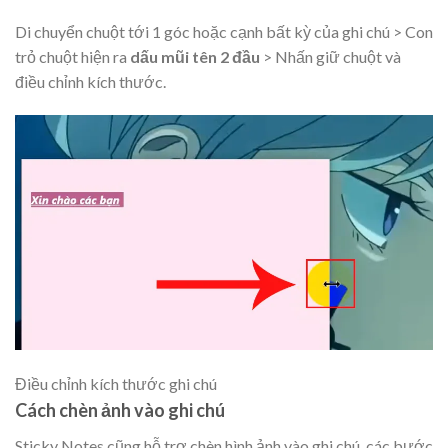
Di chuyển chuột tới 1 góc hoặc cạnh bất kỳ của ghi chú > Con
trỏ chuột hiện ra
dấu mũi tên 2 đầu
> Nhấn giữ chuột và
điều chỉnh kích thước.
Điều chỉnh kích thước ghi chú
Cách chèn ảnh vào ghi chú
Sticky Notes cũng hỗ trợ chèn hình ảnh vào ghi chú, các bước