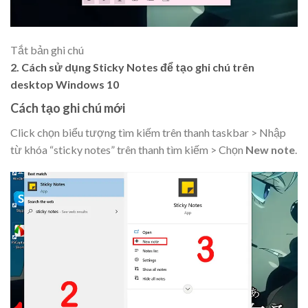
Tắt bản ghi chú
2. Cách sử dụng Sticky Notes để tạo ghi chú trên
desktop Windows 10
Cách tạo ghi chú mới
Click chọn biểu tượng tìm kiếm trên thanh taskbar > Nhập
từ khóa “sticky notes” trên thanh tìm kiếm > Chọn
New note
.