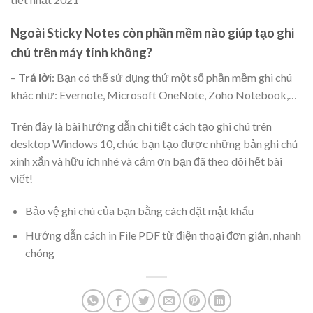
Ngoài Sticky Notes còn phần mềm nào giúp tạo ghi
chú trên máy tính không?
–
Trả lời
: Bạn có thể sử dụng thử một số phần mềm ghi chú
khác như: Evernote, Microsoft OneNote, Zoho Notebook,…
Trên đây là bài hướng dẫn chi tiết cách tạo ghi chú trên
desktop Windows 10, chúc bạn tạo được những bản ghi chú
xinh xắn và hữu ích nhé và cảm ơn bạn đã theo dõi hết bài
viết!
Bảo vệ ghi chú của bạn bằng cách đặt mật khẩu
Hướng dẫn cách in File PDF từ điện thoại đơn giản, nhanh
chóng