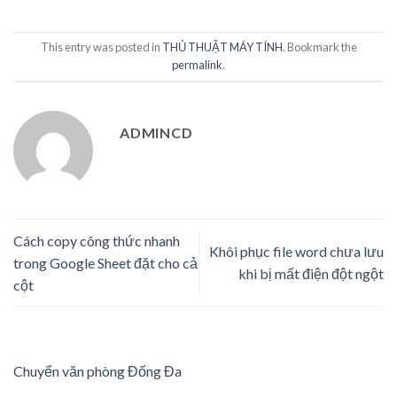
This entry was posted in
THỦ THUẬT MÁY TÍNH
. Bookmark the
permalink
.
ADMINCD
Cách copy công thức nhanh
Khôi phục file word chưa lưu
trong Google Sheet đặt cho cả
khi bị mất điện đột ngột
cột
Chuyển văn phòng Đống Đa