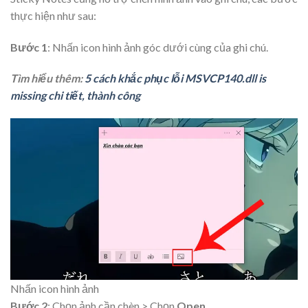
thực hiện như sau:
Bước 1
: Nhấn icon hình ảnh góc dưới cùng của ghi chú.
Tìm hiểu thêm:
5 cách khắc phục lỗi MSVCP140.dll is
missing chi tiết, thành công
Nhấn icon hình ảnh
Bước 2
: Chọn ảnh cần chèn > Chọn
Open
.