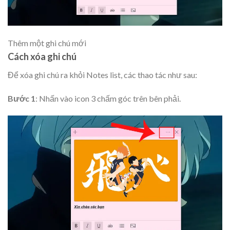
Thêm một ghi chú mới
Cách xóa ghi chú
Để xóa ghi chú ra khỏi Notes list, các thao tác như sau:
Bước 1
: Nhấn vào icon 3 chấm góc trên bên phải.