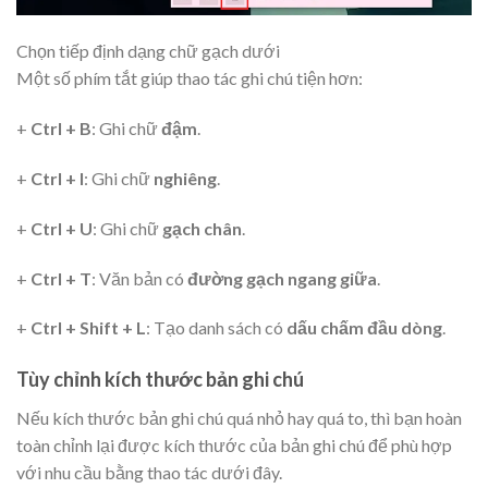
Chọn tiếp định dạng chữ gạch dưới
Một số phím tắt giúp thao tác ghi chú tiện hơn:
+
Ctrl + B
: Ghi chữ
đậm
.
+
Ctrl + I
: Ghi chữ
nghiêng
.
+
Ctrl + U
: Ghi chữ
gạch chân
.
+
Ctrl + T
: Văn bản có
đường gạch ngang giữa
.
+
Ctrl + Shift + L
: Tạo danh sách có
dấu chấm đầu dòng
.
Tùy chỉnh kích thước bản ghi chú
Nếu kích thước bản ghi chú quá nhỏ hay quá to, thì bạn hoàn
toàn chỉnh lại được kích thước của bản ghi chú để phù hợp
với nhu cầu bằng thao tác dưới đây.