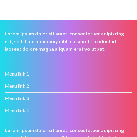
Lorem ipsum dolor sit amet, consectetuer adipiscing
elit, sed diam nonummy nibh euismod tincidunt ut
laoreet dolore magna aliquam erat volutpat.
Menu link 1
Menu link 2
Menu link 3
Menu link 4
Lorem ipsum dolor sit amet, consectetuer adipiscing