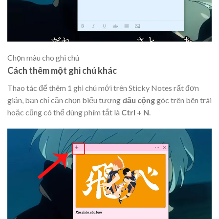
Chọn màu cho ghi chú
Cách thêm một ghi chú khác
Thao tác để thêm 1 ghi chú mới trên Sticky Notes rất đơn
giản, bạn chỉ cần chọn biểu tượng
dấu cộng
góc trên bên trái
hoặc cũng có thể dùng phím tắt là
Ctrl + N
.