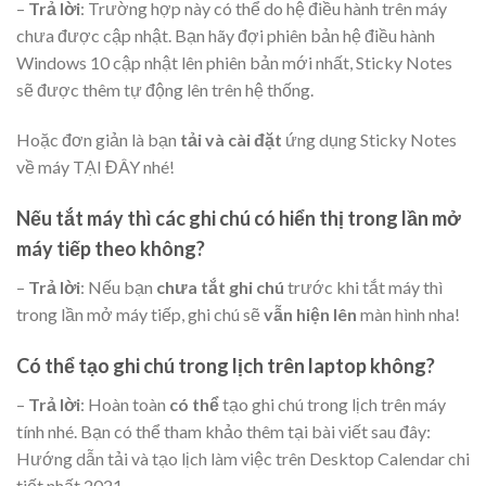
–
Trả lời
: Trường hợp này có thể do hệ điều hành trên máy
chưa được cập nhật. Bạn hãy đợi phiên bản hệ điều hành
Windows 10 cập nhật lên phiên bản mới nhất, Sticky Notes
sẽ được thêm tự động lên trên hệ thống.
Hoặc đơn giản là bạn
tải và cài đặt
ứng dụng Sticky Notes
về máy TẠI ĐÂY nhé!
Nếu tắt máy thì các ghi chú có hiển thị trong lần mở
máy tiếp theo không?
–
Trả lời
: Nếu bạn
chưa tắt ghi chú
trước khi tắt máy thì
trong lần mở máy tiếp, ghi chú sẽ
vẫn hiện lên
màn hình nha!
Có thể tạo ghi chú trong lịch trên laptop không?
–
Trả lời
: Hoàn toàn
có thể
tạo ghi chú trong lịch trên máy
tính nhé. Bạn có thể tham khảo thêm tại bài viết sau đây:
Hướng dẫn tải và tạo lịch làm việc trên Desktop Calendar chi
tiết nhất 2021