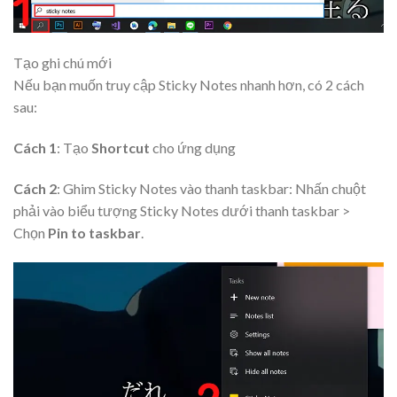
Tạo ghi chú mới
Nếu bạn muốn truy cập Sticky Notes nhanh hơn, có 2 cách
sau:
Cách 1
: Tạo
Shortcut
cho ứng dụng
Cách 2
: Ghim Sticky Notes vào thanh taskbar: Nhấn chuột
phải vào biểu tượng Sticky Notes dưới thanh taskbar >
Chọn
Pin to taskbar
.