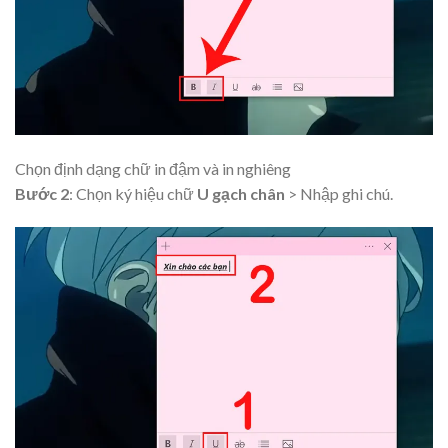
Chọn định dạng chữ in đậm và in nghiêng
Bước 2
: Chọn ký hiệu chữ
U gạch chân
> Nhập ghi chú.