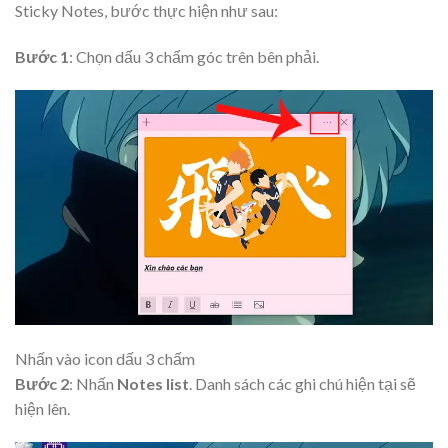
Sticky Notes, bước thực hiện như sau:
Bước 1
: Chọn dấu 3 chấm góc trên bên phải.
Nhấn vào icon dấu 3 chấm
Bước 2
: Nhấn
Notes list
. Danh sách các ghi chú hiện tại sẽ
hiện lên.