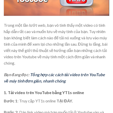
Trong một lần lướt web, bạn vô tình thấy một video có tính
hấp dẫn rất cao và muốn lưu về máy tính của bạn. Tuy nhiên
bạn không biết làm cách nào để tải nó xuống và lưu vào máy
tính của mình để xem lại cho những lần sau. Đừng lo lắng, bài
viết này thế giới thủ thuật sẽ hướng dẫn bạn những cách tải
video trên Youtube về máy tính một cách đơn giản và nhanh
chóng.
Bạn đang đọc:
Tổng hợp các cách tải video trên YouTube
về máy tính đơn giản, nhanh chóng
1. Tải video trên YouTube bằng YT1s online
Bước 1
: Truy cập YT1s online
TẠI ĐÂY.
Bước 2
: Dán link video mà bạn muốn tải ở Youtube vào và