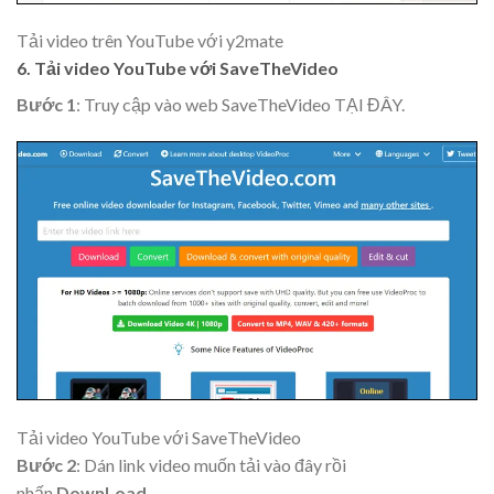
Tải video trên YouTube với y2mate
6. Tải video YouTube với SaveTheVideo
Bước 1
: Truy cập vào web SaveTheVideo TẠI ĐÂY.
Tải video YouTube với SaveTheVideo
Bước 2
: Dán link video muốn tải vào đây rồi
nhấn
DownLoad
.