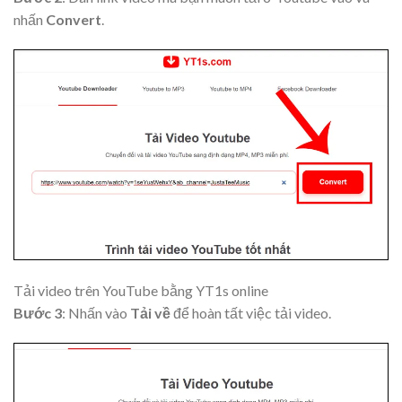
nhấn
Convert
.
Tải video trên YouTube bằng YT1s online
Bước 3
: Nhấn vào
Tải về
để hoàn tất việc tải video.