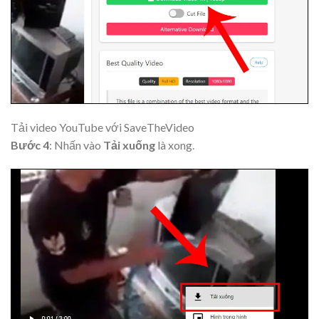
Tải video YouTube với SaveTheVideo
Bước 4
: Nhấn vào
Tải xuống
là xong.