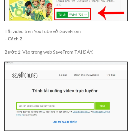
Tải video trên YouTube với SaveFrom
–
Cách 2
Bước 1
: Vào trong web SaveFrom TẠI ĐÂY.