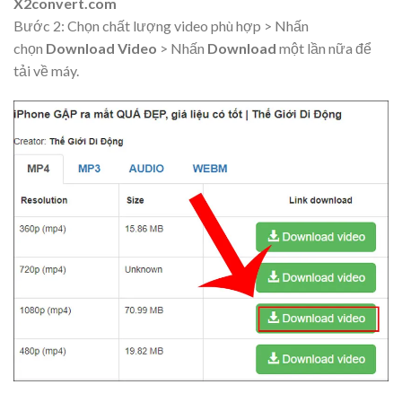
X2convert.com
Bước 2: Chọn chất lượng video phù hợp > Nhấn
chọn
Download Video
> Nhấn
Download
một lần nữa để
tải về máy.