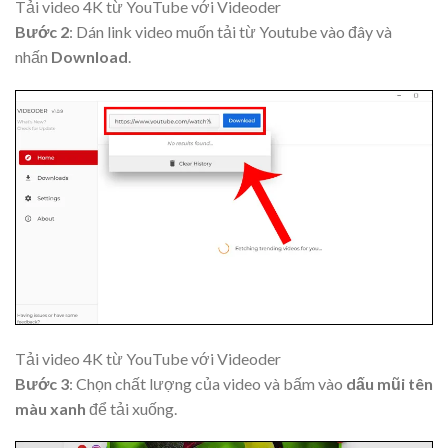
Tải video 4K từ YouTube với Videoder
Bước 2
: Dán link video muốn tải từ Youtube vào đây và
nhấn
Download
.
Tải video 4K từ YouTube với Videoder
Bước 3
: Chọn chất lượng của video và bấm vào
dấu mũi tên
màu xanh
để tải xuống.