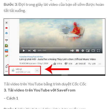
Bước 3
: Đợi trong giây lát video của bạn sẽ sớm được hoàn
tất tải xuống.
Tải video trên YouTube bằng trình duyệt Cốc Cốc
3. Tải video trên YouTube với SaveFrom
–
Cách 1