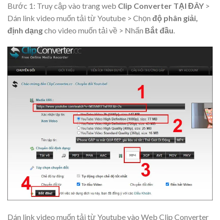
Bước 1: Truy cập vào trang web
Clip Converter
TẠI ĐÂY
>
Dán link video muốn tải từ Youtube > Chọn
độ phân giải,
định dạng
cho video muốn tải về > Nhấn
Bắt đầu
.
Dán link video muốn tải từ Youtube vào Web Clip Converter