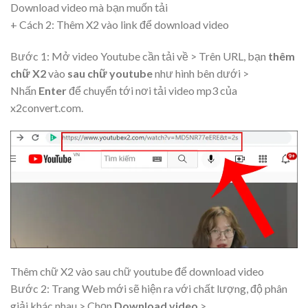
Download video mà bạn muốn tải
+ Cách 2: Thêm X2 vào link để download video
Bước 1: Mở video Youtube cần tải về > Trên URL, bạn
thêm
chữ X2
vào
sau chữ youtube
như hình bên dưới >
Nhấn
Enter
để chuyển tới nơi tải video mp3 của
x2convert.com.
Thêm chữ X2 vào sau chữ youtube để download video
Bước 2: Trang Web mới sẽ hiện ra với chất lượng, độ phân
giải khác nhau > Chọn
Download video
>