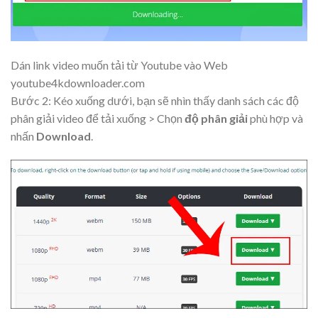
Dán link video muốn tải từ Youtube vào Web
youtube4kdownloader.com
Bước 2: Kéo xuống dưới, bạn sẽ nhìn thấy danh sách các độ
phân giải video để tải xuống > Chọn
độ phân giải
phù hợp và
nhấn
Download
.