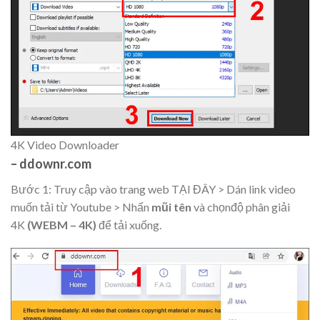
4K Video Downloader
– ddownr.com
Bước 1: Truy cập vào trang web TẠI ĐÂY > Dán link video
muốn tải từ Youtube > Nhấn
mũi tên
và chọnđộ phân giải
4K
(WEBM – 4K)
để tải xuống.