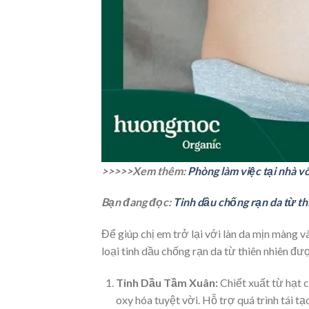
>>>>>Xem thêm:
Phòng làm việc tại nhà v
Bạn đang đọc:
Tinh dầu chống rạn da từ t
Để giúp chị em trở lại với làn da mịn màng
loại tinh dầu chống rạn da từ thiên nhiên đư
Tinh Dầu Tầm Xuân:
Chiết xuất từ hạt c
oxy hóa tuyệt vời. Hỗ trợ quá trình tái tạ