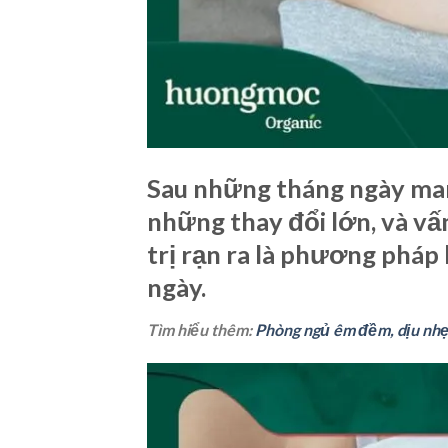
Sau những tháng ngày mang
những thay đổi lớn, và vấ
trị rạn ra là phương pháp 
ngày.
Tìm hiểu thêm:
Phòng ngủ êm đềm, dịu nhẹ 