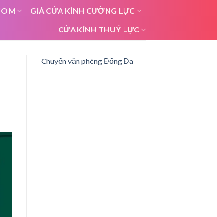
COM
GIÁ CỬA KÍNH CƯỜNG LỰC
CỬA KÍNH THUỶ LỰC
Chuyển văn phòng Đống Đa