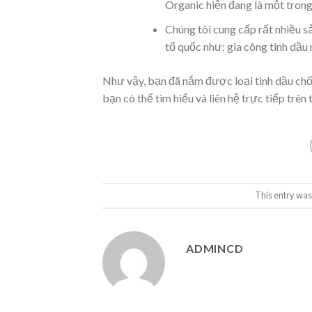
Organic hiện đang là một trong 
Chúng tôi cung cấp rất nhiều s
tổ quốc như: gia công tinh dầ
Như vậy, bạn đã nắm được loại tinh dầu chốn
bạn có thể tìm hiểu và liên hệ trực tiếp tr
This entry was
ADMINCD