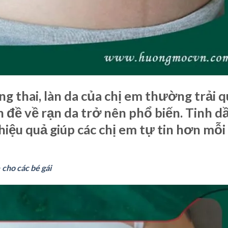
 thai, làn da của chị em thường trải q
n đề về rạn da trở nên phổ biến. Tinh d
hiệu quả giúp các chị em tự tin hơn mỗi
cho các bé gái