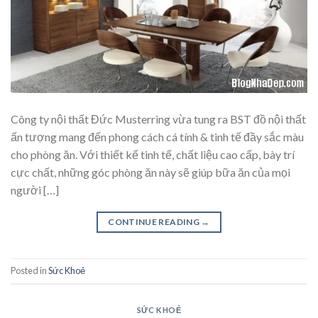
Công ty nội thất Đức Musterring vừa tung ra BST đồ nội thất
ấn tượng mang đến phong cách cá tính & tinh tế đầy sắc màu
cho phòng ăn. Với thiết kế tinh tế, chất liệu cao cấp, bày trí
cực chất, những góc phòng ăn này sẽ giúp bữa ăn của mọi
người […]
CONTINUE READING
→
Posted in
Sức Khoẻ
SỨC KHOẺ