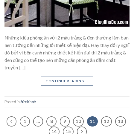
Những kiểu phòng ăn với 2 màu trắng & đen thường làm bạn
liên tưởng đến những lối thiết kế hiện đại. Hãy thay đổi ý nghĩ
đó bởi vì bên cạnh những thiết kế hiện đại thì 2 màu trắng &
đen cũng có thể tạo nên những căn phòng ăn đậm chất
truyền […]
CONTINUE READING
→
Posted in
Sức Khoẻ
1
…
8
9
10
11
12
13
14
15