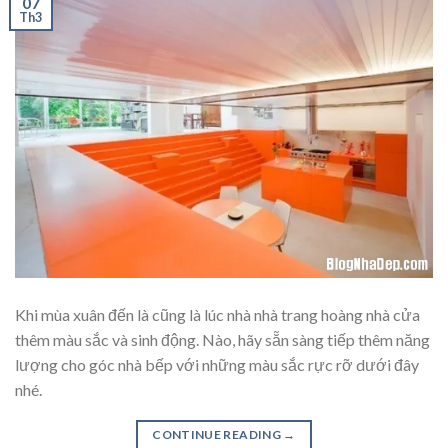
07
Th3
Khi mùa xuân đến là cũng là lúc nhà nhà trang hoàng nhà cửa
thêm màu sắc và sinh động. Nào, hãy sẵn sàng tiếp thêm năng
lượng cho góc nhà bếp với những màu sắc rực rỡ dưới đây
nhé.
CONTINUE READING
→