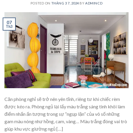
POSTED ON
THÁNG 3 7, 2024
BY
ADMINCD
07
Th3
Căn phòng nghỉ sẽ trở nên yên tĩnh, riêng tư khi chiếc rèm
được kéo ra. Phòng ngủ lại lấy màu trắng sáng tinh khôi làm
điểm nhấn ấn tượng trong sự “ngụp lặn” của vô số những
gam màu nóng như hồng, cam, vàng… Màu trắng đóng vai trò
giúp khu vực giường ngủ […]