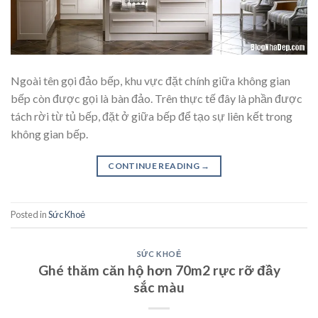
Ngoài tên gọi đảo bếp, khu vực đặt chính giữa không gian
bếp còn được gọi là bàn đảo. Trên thực tế đây là phần được
tách rời từ tủ bếp, đặt ở giữa bếp để tạo sự liên kết trong
không gian bếp.
CONTINUE READING
→
Posted in
Sức Khoẻ
SỨC KHOẺ
Ghé thăm căn hộ hơn 70m2 rực rỡ đầy
sắc màu