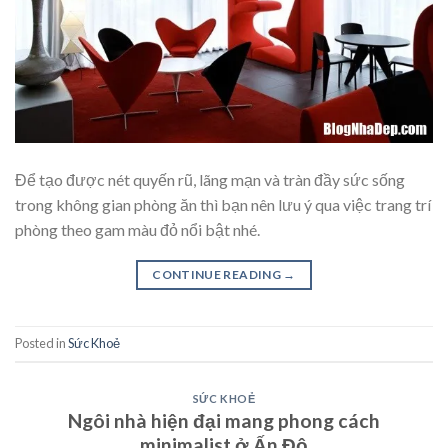
Để tạo được nét quyến rũ, lãng mạn và tràn đầy sức sống
trong không gian phòng ăn thì bạn nên lưu ý qua việc trang trí
phòng theo gam màu đỏ nổi bật nhé.
CONTINUE READING
→
Posted in
Sức Khoẻ
SỨC KHOẺ
Ngôi nhà hiện đại mang phong cách
minimalist ở Ấn Độ