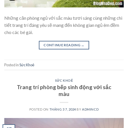
Những căn phòng ngủ với sắc màu tươi sáng cùng những chi
tiết trang trí đáng yêu sẽ mang đến không gian ngủ êm đềm
cho các bé gái.
CONTINUE READING
→
Posted in
Sức Khoẻ
SỨC KHOẺ
Trang trí phòng bếp sinh động với sắc
màu
POSTED ON
THÁNG 3 7, 2024
BY
ADMINCD