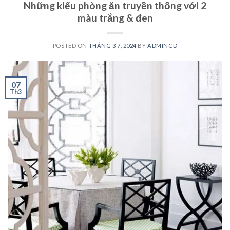
Những kiểu phòng ăn truyền thống với 2
màu trắng & đen
POSTED ON
THÁNG 3 7, 2024
BY
ADMINCD
07
Th3