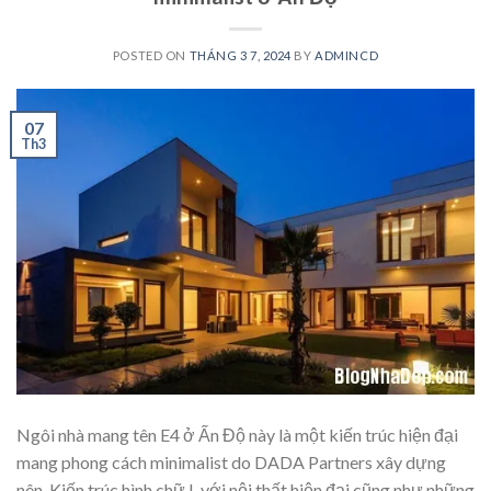
POSTED ON
THÁNG 3 7, 2024
BY
ADMINCD
07
Th3
Ngôi nhà mang tên E4 ở Ấn Độ này là một kiến trúc hiện đại
mang phong cách minimalist do DADA Partners xây dựng
nên. Kiến trúc hình chữ L với nội thất hiện đại cũng như những