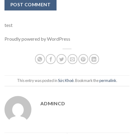
test
Proudly powered by WordPress
This entry was posted in
Sức Khoẻ
. Bookmark the
permalink
.
ADMINCD