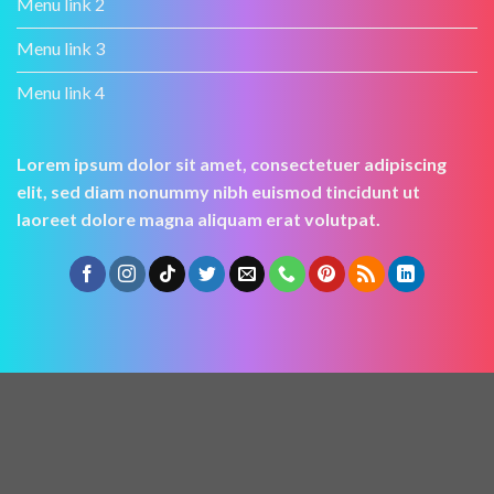
Menu link 2
Menu link 3
Menu link 4
Lorem ipsum dolor sit amet, consectetuer adipiscing
elit, sed diam nonummy nibh euismod tincidunt ut
laoreet dolore magna aliquam erat volutpat.