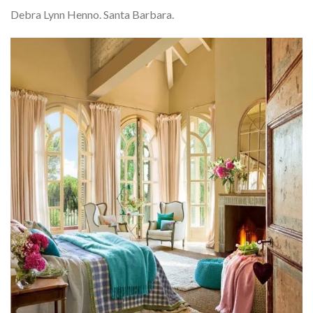
Debra Lynn Henno. Santa Barbara.