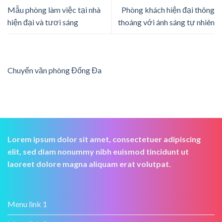
Mẫu phòng làm việc tại nhà
Phòng khách hiện đại thông
hiện đại và tươi sáng
thoáng với ánh sáng tự nhiên
Chuyển văn phòng Đống Đa
Lorem ipsum dolor sit amet, consectetuer adipiscing
elit, sed diam nonummy nibh euismod tincidunt ut
laoreet dolore magna aliquam erat volutpat.
Menu link 1