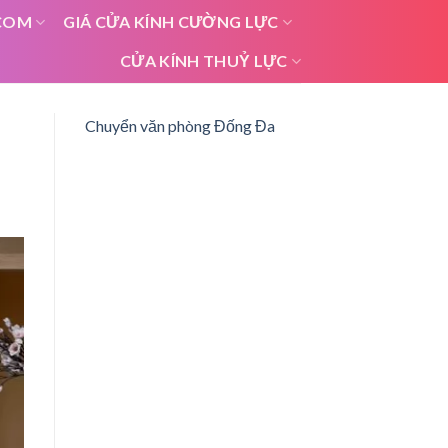
COM
GIÁ CỬA KÍNH CƯỜNG LỰC
CỬA KÍNH THUỶ LỰC
Chuyển văn phòng Đống Đa