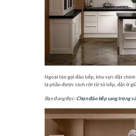
Ngoài tên gọi đảo bếp, khu vực đặt chính
là phần được tách rời từ tủ bếp, đặt ở gi
Bạn đang đọc:
Chọn đảo bếp sang trọng và