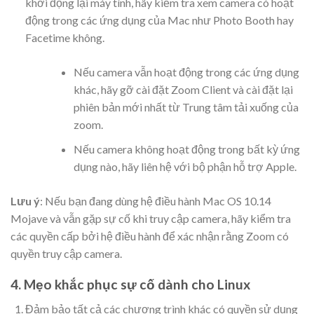
khởi động lại máy tính, hãy kiểm tra xem camera có hoạt
động trong các ứng dụng của Mac như Photo Booth hay
Facetime không.
Nếu camera vẫn hoạt động trong các ứng dụng
khác, hãy gỡ cài đặt Zoom Client và cài đặt lại
phiên bản mới nhất từ Trung tâm tải xuống của
zoom.
Nếu camera không hoạt động trong bất kỳ ứng
dụng nào, hãy liên hệ với bộ phận hỗ trợ Apple.
Lưu ý
: Nếu bạn đang dùng hệ điều hành Mac OS 10.14
Mojave và vẫn gặp sự cố khi truy cập camera, hãy kiểm tra
các quyền cấp bởi hệ điều hành để xác nhận rằng Zoom có
quyền truy cập camera.
4. Mẹo khắc phục sự cố dành cho Linux
Đảm bảo tất cả các chương trình khác có quyền sử dụng