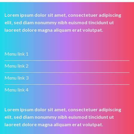
Lorem ipsum dolor sit amet, consectetuer adipiscing
elit, sed diam nonummy nibh euismod tincidunt ut
laoreet dolore magna aliquam erat volutpat.
Menu link 1
Menu link 2
Menu link 3
Menu link 4
Lorem ipsum dolor sit amet, consectetuer adipiscing
elit, sed diam nonummy nibh euismod tincidunt ut
laoreet dolore magna aliquam erat volutpat.