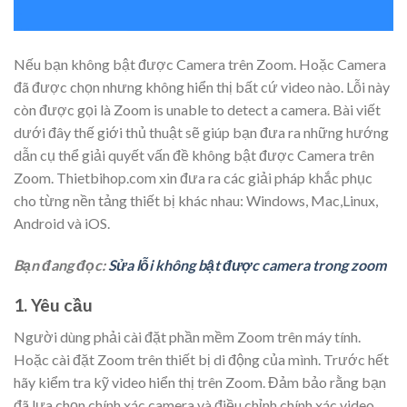
Nếu bạn không bật được Camera trên Zoom. Hoặc Camera
đã được chọn nhưng không hiển thị bất cứ video nào. Lỗi này
còn được gọi là Zoom is unable to detect a camera. Bài viết
dưới đây thế giới thủ thuật sẽ giúp bạn đưa ra những hướng
dẫn cụ thể giải quyết vấn đề không bật được Camera trên
Zoom. Thietbihop.com xin đưa ra các giải pháp khắc phục
cho từng nền tảng thiết bị khác nhau: Windows, Mac,Linux,
Android và iOS.
Bạn đang đọc:
Sửa lỗi không bật được camera trong zoom
1. Yêu cầu
Người dùng phải cài đặt phần mềm Zoom trên máy tính.
Hoặc cài đặt Zoom trên thiết bị di động của mình. Trước hết
hãy kiểm tra kỹ video hiển thị trên Zoom. Đảm bảo rằng bạn
đã lựa chọn chính xác camera và điều chỉnh chính xác video.