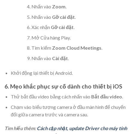
Nhấn vào
Zoom
.
Nhấn vào
Gỡ cài đặt
.
Xác nhận
Gỡ cài đặt
.
Mở Cửa hàng Play.
Tìm kiếm
Zoom Cloud Meetings
.
Nhấn vào
Cài đặt
.
Khởi động lại thiết bị Android.
6. Mẹo khắc phục sự cố dành cho thiết bị iOS
Thử bắt đầu video bằng cách nhấn vào
Bắt đầu video
.
Chạm vào biểu tượng camera ở đầu màn hình để chuyển
đổi giữa camera trước và camera sau.
Tìm hiểu thêm:
Cách cập nhật, update Driver cho máy tính