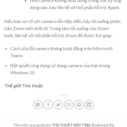
Nếu camera không hoạt động trong bất kỳ ứng
dụng nào, hãy liên hệ với bộ phận hỗ trợ Apple.
Nếu bạn sự cố với camera vẫn tiếp diễn, hãy tải xuống phiên
bản Zoom mới nhất từ Trung tâm tải xuống của Zoom
hoặc liên hệ với bộ phận hỗ trợ Zoom để được trợ giúp.
Cách sửa lỗi camera không hoạt động trên Microsoft
Teams
Bật quyền ứng dụng sử dụng camera của bạn trong
Windows 10
Thế giới Thủ thuật
This entry was posted in
THỦ THUẬT MÁY TÍNH
. Bookmark the