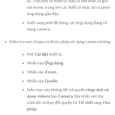
bị. Trên một số thiết bị, bạn có thể nhấn và giữ
nút home, trong khi các thiết bị khác lại có phím
ứng dụng gần đây.
Vuốt sang phải để đóng các ứng dụng đang sử
dụng camera.
Kiểm tra xem Zoom có được phép sử dụng camera không.
Mở
Cài đặt
thiết bị.
Nhấn vào
Ứng dụng
.
Nhấn vào
Zoom
.
Nhấn vào
Quyền
.
Nếu mục này không liệt kê quyền
chụp ảnh và
quay videos
hay
Camera
, hãy nhấn vào tùy
chọn đó và thay đổi quyền từ
Từ chối
sang
Cho
phép
.