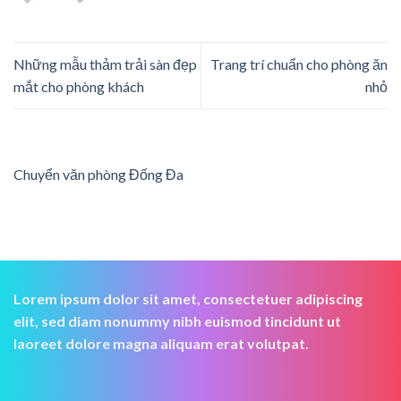
Những mẫu thảm trải sàn đẹp
Trang trí chuẩn cho phòng ăn
mắt cho phòng khách
nhỏ
Chuyển văn phòng Đống Đa
Lorem ipsum dolor sit amet, consectetuer adipiscing
elit, sed diam nonummy nibh euismod tincidunt ut
laoreet dolore magna aliquam erat volutpat.