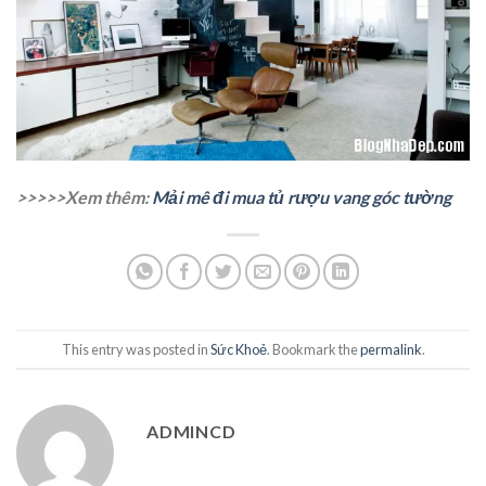
>>>>>Xem thêm:
Mải mê đi mua tủ rượu vang góc tường
This entry was posted in
Sức Khoẻ
. Bookmark the
permalink
.
ADMINCD