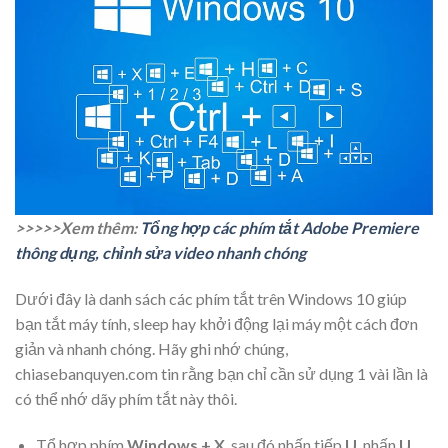
>>>>>Xem thêm:
Tổng hợp các phím tắt Adobe Premiere
thông dụng, chỉnh sửa video nhanh chóng
Dưới đây là danh sách các phím tắt trên Windows 10 giúp
bạn tắt máy tính, sleep hay khởi động lại máy một cách đơn
giản và nhanh chóng. Hãy ghi nhớ chúng,
chiasebanquyen.com tin rằng bạn chỉ cần sử dụng 1 vài lần là
có thể nhớ dãy phím tắt này thôi.
Tổ hợp phím
Windows + X
, sau đó nhấn tiếp
U
, nhấn
U