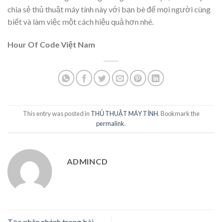
chia sẻ thủ thuật máy tính này với bạn bè để mọi người cùng
biết và làm việc một cách hiệu quả hơn nhé.
Hour Of Code Việt Nam
This entry was posted in
THỦ THUẬT MÁY TÍNH
. Bookmark the
permalink
.
ADMINCD
Tạo phân nhánh trong bài