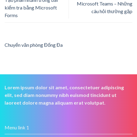
Microsoft Teams – Những
kiểm tra bằng Microsoft
câu hỏi thường gặp
Forms
Chuyển văn phòng Đống Đa
Lorem ipsum dolor sit amet, consectetuer adipiscing
elit, sed diam nonummy nibh euismod tincidunt ut
laoreet dolore magna aliquam erat volutpat.
Menu link 1