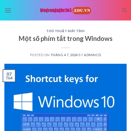
Skip
to
content
THỦ THUẬT MÁY TÍNH
Một số phím tắt trong Windows
POSTED ON
THÁNG 4 7, 2024
BY
ADMINCD
07
Th4