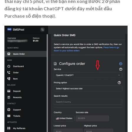
thái này chỉ 5 phút, vì thế bạn nên xong Bước 2 ở phần
đăng ký tài khoản ChatGPT dưới đây mới bắt đầu
Purchase số điện thoại
).