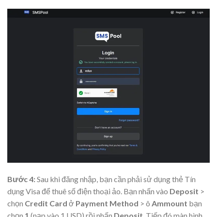
Bước 4:
Sau khi đăng nhập, bạn cần phải sử dụng thẻ Tín
dụng Visa để thuê số điện thoại ảo. Bạn nhấn vào
Deposit
>
chọn
Credit Card
ở
Payment Method
> ô
Ammount
bạn
chọn
1
(nạp vào 1 USD) rồi nhấn
Deposit
. Tiếp đó màn hình