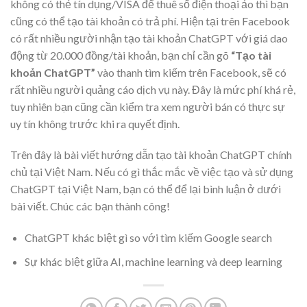
không có thẻ tín dụng/VISA để thuê số điện thoại ảo thì bạn
cũng có thể tạo tài khoản có trả phí. Hiện tại trên Facebook
có rất nhiều người nhận tạo tài khoản ChatGPT với giá dao
động từ 20.000 đồng/tài khoản, bạn chỉ cần gõ
“Tạo tài
khoản ChatGPT”
vào thanh tìm kiếm trên Facebook, sẽ có
rất nhiều người quảng cáo dịch vụ này. Đây là mức phí khá rẻ,
tuy nhiên bạn cũng cần kiểm tra xem người bán có thực sự
uy tín không trước khi ra quyết định.
Trên đây là bài viết hướng dẫn tạo tài khoản ChatGPT chính
chủ tại Việt Nam. Nếu có gì thắc mắc về việc tạo và sử dụng
ChatGPT tại Việt Nam, bạn có thể để lại bình luận ở dưới
bài viết. Chúc các bạn thành công!
ChatGPT khác biệt gì so với tìm kiếm Google search
Sự khác biệt giữa AI, machine learning và deep learning