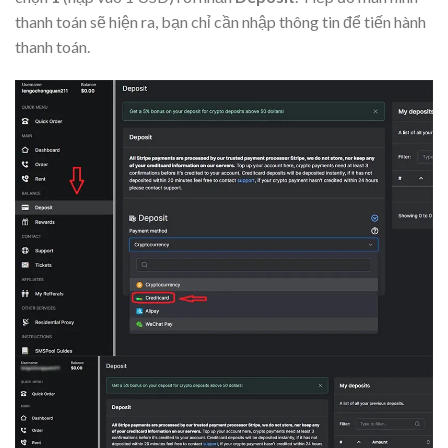
thanh toán sẽ hiện ra, bạn chỉ cần nhập thông tin để tiến hành
thanh toán.