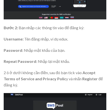
Bước 2:
Bạn nhập các thông tin vào để đăng ký:
Username:
Tên đăng nhập, ví dụ edux.
Password:
Nhập mật khẩu của bạn.
Repeat Password:
Nhập lại mật khẩu.
2 ô ở dưới không cần điền, sau đó bạn tick vào
Accept
Terms of Service and Privacy Polic
y và nhấn
Register
để
đăng ký.