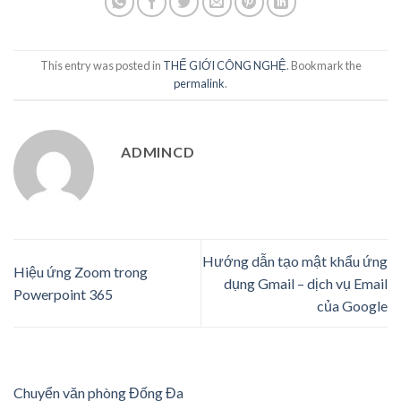
This entry was posted in
THẾ GIỚI CÔNG NGHỆ
. Bookmark the
permalink
.
ADMINCD
Hướng dẫn tạo mật khẩu ứng
Hiệu ứng Zoom trong
dụng Gmail – dịch vụ Email
Powerpoint 365
của Google
Chuyển văn phòng Đống Đa