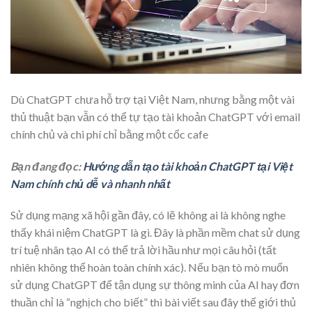
Dù ChatGPT chưa hỗ trợ tại Việt Nam, nhưng bằng một vài
thủ thuật bạn vẫn có thể tự tạo tài khoản ChatGPT với email
chính chủ và chi phí chỉ bằng một cốc cafe
Bạn đang đọc:
Hướng dẫn tạo tài khoản ChatGPT tại Việt
Nam chính chủ dễ và nhanh nhất
Sử dụng mạng xã hội gần đây, có lẽ không ai là không nghe
thấy khái niệm ChatGPT là gì. Đây là phần mềm chat sử dụng
trí tuệ nhân tạo AI có thể trả lời hầu như mọi câu hỏi (tất
nhiên không thể hoàn toàn chính xác). Nếu bạn tò mò muốn
sử dụng ChatGPT để tận dụng sự thông minh của AI hay đơn
thuần chỉ là “nghịch cho biết” thì bài viết sau đây thế giới thủ