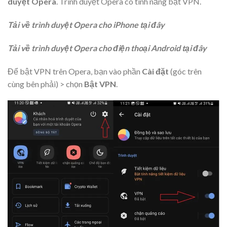
duyệt Opera
. Trình duyệt Opera có tính năng bật VPN.
Tải về trình duyệt Opera cho iPhone tại đây
Tải về trình duyệt Opera cho điện thoại Android tại đây
Để bật VPN trên Opera, bạn vào phần
Cài đặt
(góc trên
cùng bên phải) > chọn
Bật VPN
.