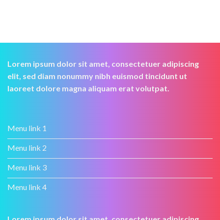
Lorem ipsum dolor sit amet, consectetuer adipiscing
elit, sed diam nonummy nibh euismod tincidunt ut
laoreet dolore magna aliquam erat volutpat.
Menu link 1
Menu link 2
Menu link 3
Menu link 4
Lorem ipsum dolor sit amet, consectetuer adipiscing