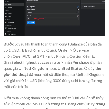
Bước 5:
Sau khi thanh toán thành công (Balance của bạn đã
có 1 USD). Bạn chọn mục
Quick Order
> Ô Service
chọn
OpenAI/ChatGPT
> mục
Pricing Option
để mặc
định
Select highest success rate
> nhấn
Purchase
ở phần
quốc gia
United Kingdom
hoặc
United States
. Ở đây
thế
giới thủ thuật
đã mua một số điện thoại từ United Kingdom
với giá chỉ 0.14 USD (khoảng 3000 đồng), chỉ tương đương
một cốc trà đá.
Nếu mua không thành công bạn có thể thử lại vài lần sẽ thấy
số điện thoại và SMS OTP ở trạng thái đang chờ (
lưu ý trạng