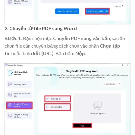
2. Chuyển từ file PDF sang Word
Bước 1
: Bạn chọn mục
Chuyển PDF sang văn bản
, sau đó
chọn file cần chuyển bằng cách chọn vào phần
Chọn tập
tin
hoặc
Liên kết (URL)
. Bạn bấm
Nộp
.