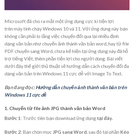
Microsoft đã cho ra mắt một ứng dụng cực kì tiện lợi
trên máy tính chạy Windows 10 và 11. Với ứng dụng này bạn
không cần phải lo lắng việc chuyển đổi qua lại nhiều định
dạng văn bản như chuyển ảnh thành văn bản word, hay từ file
PDF chuyển sang Word, chưa kể hiện tại ứng dụng này đã hỗ
trợ tiếng Việt, thêm phần tiện lợi cho người dùng. Bài viết
dưới đây thế giới thủ thuật sẽ hướng dẫn cách chuyển đổi đa
dạng văn bản trên Windows 11 cực dễ với Image To Text.
Bạn đang đọc:
Hướng dẫn chuyển ảnh thành văn bản trên
Windows 11 cực dễ
1. Chuyển từ file ảnh JPG thành văn bản Word
Bước 1
: Trước tiên bạn download ứng dụng
tại đây.
Bước 2
: Bạn chọn mục
JPG sang Word
, sau đó tại phần
Kéo