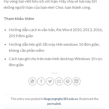
Hy vọng bài viết hữu ích với bạn. Hãy chia sẻ bài này tới
những người bạn của bạn nhé! Chúc bạn thành công.
Tham khảo thêm
Hướng dẫn cách in văn bản, file Word 2010, 2013, 2016,
2019 đơn giản
Hướng dẫn hẹn giờ tắt máy tính windows 10 đơn giản,
không cần phần mềm
Cách tạo ghi chú trên màn hình desktop Windows 10 cực
đơn giản
This entry was posted in
blogcongnghe365.edu.vn
. Bookmark the
permalink
.