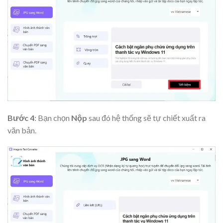
Bước 4
: Bạn chọn
Nộp
sau đó hệ thống sẽ tự chiết xuất ra
văn bản.