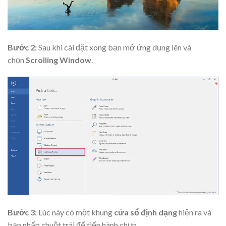
Bước 2:
Sau khi cài đặt xong bạn mở ứng dụng lên và
chọn
Scrolling Window
.
Bước 3:
Lúc này có một khung
cửa sổ định dạng
hiện ra và
bạn nhấp chuột trái để tiến hành chụp.