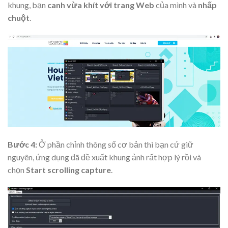
khung, bạn
canh vừa khít với trang Web
của mình và
nhấp
chuột
.
Bước 4:
Ở phần chỉnh thông số cơ bản thì bạn cứ giữ
nguyên, ứng dụng đã đề xuất khung ảnh rất hợp lý rồi và
chọn
Start scrolling capture
.