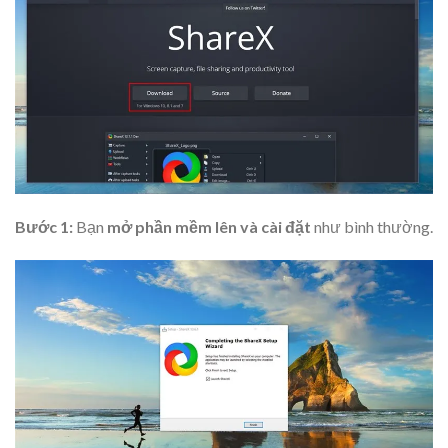
Bước 1:
Bạn
mở phần mềm lên và cài đặt
như bình thường.