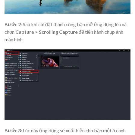
Bước 2:
Sau khi cài đặt thành công bạn mở ứng dụng lên và
chọn
Capture > Scrolling Capture
để tiến hành chụp ảnh
màn hình.
Bước 3:
Lúc này ứng dụng sẽ xuất hiện cho bạn một ô canh