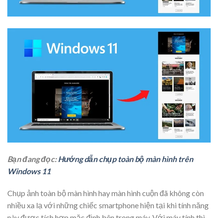
Bạn đang đọc:
Hướng dẫn chụp toàn bộ màn hình trên
Windows 11
Chụp ảnh toàn bộ màn hình hay màn hình cuộn đã không còn
nhiều xa lạ với những chiếc smartphone hiện tại khi tính năng
này được tích hợp mặc định bên trong máy. Với máy tính thì