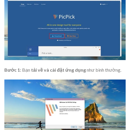
Bước 1:
Bạn
tải về và cài đặt ứng dụng
như bình thường.