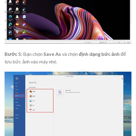
Bước 5:
Bạn chọn
Save As
và chọn
định dạng bức ảnh
để
lưu bức ảnh vào máy nhé.