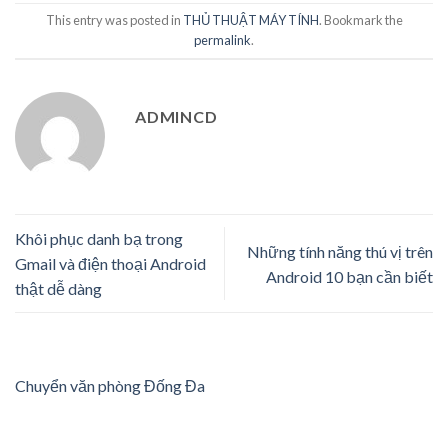
This entry was posted in
THỦ THUẬT MÁY TÍNH
. Bookmark the
permalink
.
ADMINCD
Khôi phục danh bạ trong
Những tính năng thú vị trên
Gmail và điện thoại Android
Android 10 bạn cần biết
thật dễ dàng
Chuyển văn phòng Đống Đa