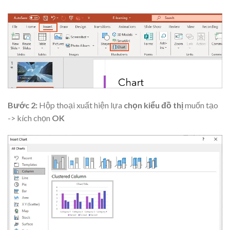
Bước 2:
Hộp thoại xuất hiện lựa
chọn kiểu đồ
thị
muốn tạo
-> kích chọn
OK