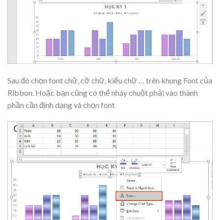
Sau đó chọn font chữ, cỡ chữ, kiểu chữ … trên khung Font của
Ribbon. Hoặc bạn cũng có thể nháy chuột phải vào thành
phần cần định dạng và chọn font