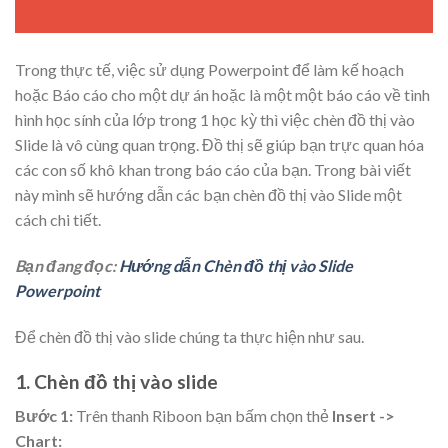
Trong thực tế, việc sử dụng Powerpoint để làm kế hoạch
hoặc Báo cáo cho một dự án hoặc là một một báo cáo về tình
hình học sính của lớp trong 1 học kỳ thì việc chèn đồ thị vào
Slide là vô cùng quan trọng. Đồ thị sẽ giúp bạn trực quan hóa
các con số khô khan trong báo cáo của bạn. Trong bài viết
này mình sẽ hướng dẫn các bạn chèn đồ thị vào Slide một
cách chi tiết.
Bạn đang đọc:
Hướng dẫn Chèn đồ thị vào Slide
Powerpoint
Để chèn đồ thị vào slide chúng ta thực hiện như sau.
1. Chèn đồ thị vào slide
Bước 1:
Trên thanh Riboon bạn bấm chọn thẻ
Insert ->
Chart: