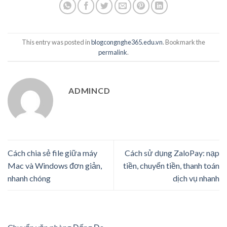
This entry was posted in
blogcongnghe365.edu.vn
. Bookmark the
permalink
.
ADMINCD
Cách chia sẻ file giữa máy
Cách sử dụng ZaloPay: nạp
Mac và Windows đơn giản,
tiền, chuyển tiền, thanh toán
nhanh chóng
dịch vụ nhanh