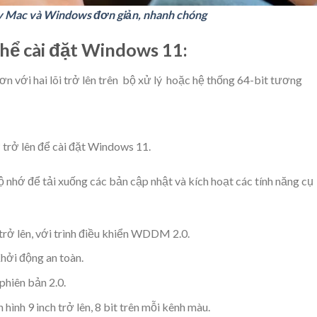
máy Mac và Windows đơn giản, nhanh chóng
thể cài đặt Windows 11:
ơn với hai lõi trở lên trên bộ xử lý hoặc hệ thống 64-bit tương
 trở lên để cài đặt Windows 11.
nhớ để tải xuống các bản cập nhật và kích hoạt các tính năng cụ
trở lên, với trình điều khiển WDDM 2.0.
hởi động an toàn.
hiên bản 2.0.
hình 9 inch trở lên, 8 bit trên mỗi kênh màu.