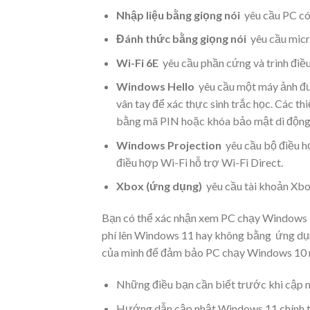
Nhập liệu bằng giọng nói
yêu cầu PC có
Đánh thức bằng giọng nói
yêu cầu micrô
Wi-Fi 6E
yêu cầu phần cứng và trình điề
Windows Hello
yêu cầu một máy ảnh đượ
vân tay để xác thực sinh trắc học. Các t
bằng mã PIN hoặc khóa bảo mật di động 
Windows Projection
yêu cầu bộ điều h
điều hợp Wi-Fi hỗ trợ Wi-Fi Direct.
Xbox (ứng dụng)
yêu cầu tài khoản Xbox
Bạn có thể xác nhận xem PC chạy Windows 10
phí lên Windows 11 hay không bằng ứng dụng
của mình để đảm bảo PC chạy Windows 10 m
Những điều bạn cần biết trước khi cập 
Hướng dẫn cập nhật Windows 11 chính t