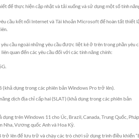
thiết để thực hiện cập nhật và tải xuống và sử dụng một số tính năn
 cầu kết nối Internet và Tài khoản Microsoft để hoàn tất thiết l
iên.
yêu cầu ngoài những yêu cầu được liệt kê ở trên trong phần yêu 
g liên quan đến các yêu cầu đối với các tính năng chính:
5G.
B (khả dụng trong các phiên bản Windows Pro trở lên).
năng dịch địa chỉ cấp hai (SLAT) (khả dụng trong các phiên bản
hả dụng trên Windows 11 cho Úc, Brazil, Canada, Trung Quốc, Pháp
an Nha, Vương quốc Anh và Hoa Kỳ.
ở lên để lưu trữ và chạy các trò chơi sử dụng trình điều khiển 