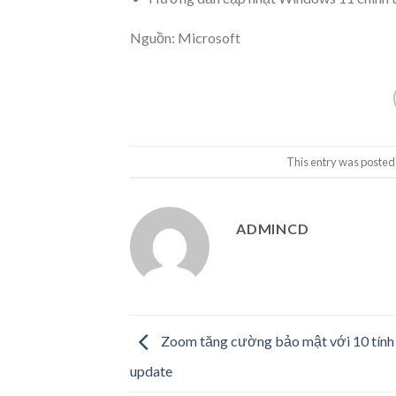
Nguồn: Microsoft
This entry was posted
ADMINCD
Zoom tăng cường bảo mật với 10 tín
update