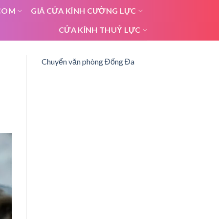
COM
GIÁ CỬA KÍNH CƯỜNG LỰC
CỬA KÍNH THUỶ LỰC
Chuyển văn phòng Đống Đa