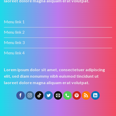
laoreet dolore magna aliquam erat volutpat.
Menu link 1
Menu link 2
Menu link 3
Menu link 4
Lorem ipsum dolor sit amet, consectetuer adipiscing
elit, sed diam nonummy nibh euismod tincidunt ut
laoreet dolore magna aliquam erat volutpat.