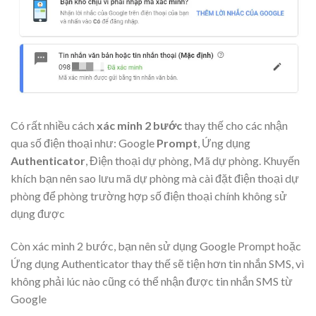
Có rất nhiều cách
xác minh 2 bước
thay thế cho các nhận
qua số điện thoại như: Google
Prompt
, Ứng dụng
Authenticator
, Điện thoại dự phòng, Mã dự phòng. Khuyến
khích bạn nên sao lưu mã dự phòng mà cài đặt điện thoại dự
phòng để phòng trường hợp số điện thoại chính không sử
dụng được
Còn xác minh 2 bước, bạn nên sử dụng Google Prompt hoặc
Ứng dụng Authenticator thay thế sẽ tiện hơn tin nhắn SMS, vì
không phải lúc nào cũng có thể nhận được tin nhắn SMS từ
Google