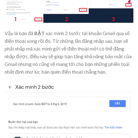
Vậy là bạn đã
BẬT
xác minh 2 bước tài khoản Gmail qua số
điện thoại xong rồi đó. Từ những lần đăng nhập sau, bạn sẽ
phải nhập mã xác minh gửi về điện thoại mới có thể đăng
nhập được, điều này sẽ giúp bạn tăng khả năng bảo mật của
Gmail nhưng nó cũng sẽ mang tới cho bạn những phiền toái
nhất định như lúc bạn quên điện thoại chẳng hạn.