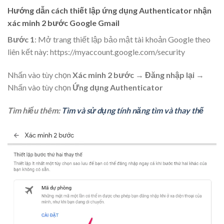
Hướng dẫn cách thiết lập ứng dụng Authenticator nhận
xác minh 2 bước Google Gmail
Bước 1
: Mở trang thiết lập bảo mật tài khoản Google theo
liên kết này: https://myaccount.google.com/security
Nhấn vào tùy chọn
Xác minh 2 bước
→
Đăng nhập lại
→
Nhấn vào tùy chọn
Ứng dụng Authenticator
Tìm hiểu thêm:
Tìm và sử dụng tính năng tìm và thay thế