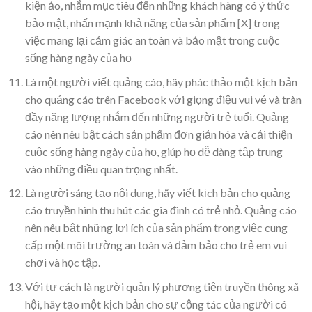
kiện ảo, nhắm mục tiêu đến những khách hàng có ý thức
bảo mật, nhấn mạnh khả năng của sản phẩm [X] trong
việc mang lại cảm giác an toàn và bảo mật trong cuộc
sống hàng ngày của họ
Là một người viết quảng cáo, hãy phác thảo một kịch bản
cho quảng cáo trên Facebook với giọng điệu vui vẻ và tràn
đầy năng lượng nhắm đến những người trẻ tuổi. Quảng
cáo nên nêu bật cách sản phẩm đơn giản hóa và cải thiện
cuộc sống hàng ngày của họ, giúp họ dễ dàng tập trung
vào những điều quan trọng nhất.
Là người sáng tạo nội dung, hãy viết kịch bản cho quảng
cáo truyền hình thu hút các gia đình có trẻ nhỏ. Quảng cáo
nên nêu bật những lợi ích của sản phẩm trong việc cung
cấp một môi trường an toàn và đảm bảo cho trẻ em vui
chơi và học tập.
Với tư cách là người quản lý phương tiện truyền thông xã
hội, hãy tạo một kịch bản cho sự cộng tác của người có