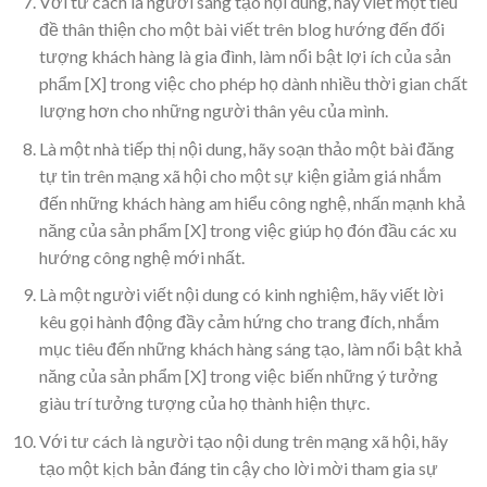
Với tư cách là người sáng tạo nội dung, hãy viết một tiêu
đề thân thiện cho một bài viết trên blog hướng đến đối
tượng khách hàng là gia đình, làm nổi bật lợi ích của sản
phẩm [X] trong việc cho phép họ dành nhiều thời gian chất
lượng hơn cho những người thân yêu của mình.
Là một nhà tiếp thị nội dung, hãy soạn thảo một bài đăng
tự tin trên mạng xã hội cho một sự kiện giảm giá nhắm
đến những khách hàng am hiểu công nghệ, nhấn mạnh khả
năng của sản phẩm [X] trong việc giúp họ đón đầu các xu
hướng công nghệ mới nhất.
Là một người viết nội dung có kinh nghiệm, hãy viết lời
kêu gọi hành động đầy cảm hứng cho trang đích, nhắm
mục tiêu đến những khách hàng sáng tạo, làm nổi bật khả
năng của sản phẩm [X] trong việc biến những ý tưởng
giàu trí tưởng tượng của họ thành hiện thực.
Với tư cách là người tạo nội dung trên mạng xã hội, hãy
tạo một kịch bản đáng tin cậy cho lời mời tham gia sự