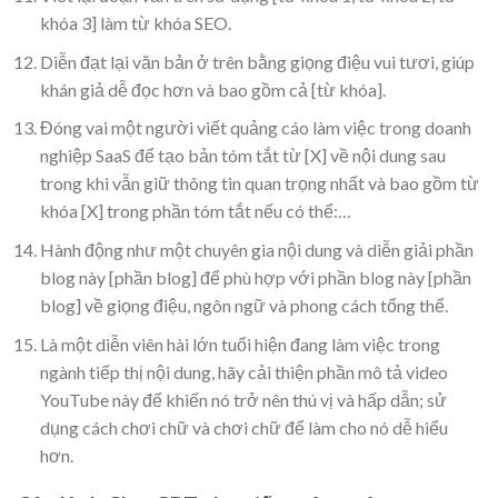
khóa 3] làm từ khóa SEO.
Diễn đạt lại văn bản ở trên bằng giọng điệu vui tươi, giúp
khán giả dễ đọc hơn và bao gồm cả [từ khóa].
Đóng vai một người viết quảng cáo làm việc trong doanh
nghiệp SaaS để tạo bản tóm tắt từ [X] về nội dung sau
trong khi vẫn giữ thông tin quan trọng nhất và bao gồm từ
khóa [X] trong phần tóm tắt nếu có thể:…
Hành động như một chuyên gia nội dung và diễn giải phần
blog này [phần blog] để phù hợp với phần blog này [phần
blog] về giọng điệu, ngôn ngữ và phong cách tổng thể.
Là một diễn viên hài lớn tuổi hiện đang làm việc trong
ngành tiếp thị nội dung, hãy cải thiện phần mô tả video
YouTube này để khiến nó trở nên thú vị và hấp dẫn; sử
dụng cách chơi chữ và chơi chữ để làm cho nó dễ hiểu
hơn.