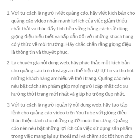
Với tư cách là người viết quảng cáo, hãy viết kịch bản cho
quảng cáo video nhấn mạnh lợi ích của việc giảm thiểu
chất thải và thúc đẩy tính bền vững bằng cách sử dụng
giọng điệu hiểu biết và hấp dẫn đối với những khách hàng
có ý thức về môi trường. Hãy chắc chắn rằng giọng điệu
là thông tin và thuyết phục.
Là chuyên gia nội dung web, hãy phác thảo một kịch bản
cho quảng cáo trên Instagram thể hiện sự tự tin và thu hút
những khách hàng am hiểu về thời trang. Quảng cáo nên
nêu bật cách sản phẩm giúp mọi người cập nhật các xu
hướng thời trang mới nhất và giúp họ trông đẹp nhất.
Với tư cách là người quản lý nội dung web, hãy tạo tập
lệnh cho quảng cáo video trên YouTube với giọng điệu
thân thiện dành cho những người nuôi thú cưng. Quảng
cáo nên nêu bật những lợi ích của việc sử dụng sản phẩm
trong việc mang lại sự thoải mái và chăm sóc tốt hơn cho