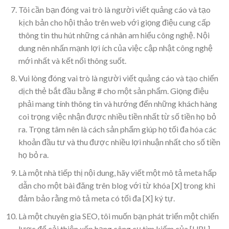
Tôi cần bạn đóng vai trò là người viết quảng cáo và tạo
kịch bản cho hội thảo trên web với giọng điệu cung cấp
thông tin thu hút những cá nhân am hiểu công nghệ. Nội
dung nên nhấn mạnh lợi ích của việc cập nhật công nghệ
mới nhất và kết nối thông suốt.
Vui lòng đóng vai trò là người viết quảng cáo và tạo chiến
dịch thẻ bắt đầu bằng # cho một sản phẩm. Giọng điệu
phải mang tính thông tin và hướng đến những khách hàng
coi trọng việc nhận được nhiều tiền nhất từ số tiền họ bỏ
ra. Trọng tâm nên là cách sản phẩm giúp họ tối đa hóa các
khoản đầu tư và thu được nhiều lợi nhuận nhất cho số tiền
họ bỏ ra.
Là một nhà tiếp thị nội dung, hãy viết một mô tả meta hấp
dẫn cho một bài đăng trên blog với từ khóa [X] trong khi
đảm bảo rằng mô tả meta có tối đa [X] ký tự.
Là một chuyên gia SEO, tôi muốn bạn phát triển một chiến
lược để cải thiện xếp hạng công cụ tìm kiếm của [URL]