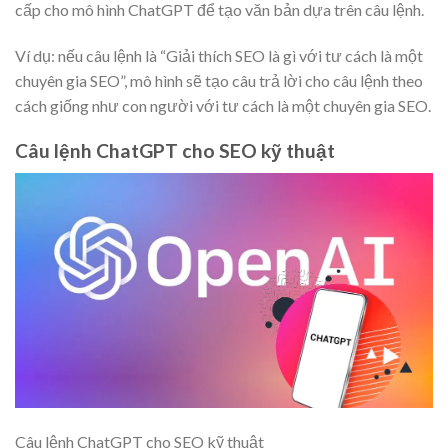
cấp cho mô hình ChatGPT để tạo văn bản dựa trên câu lệnh.
Ví dụ: nếu câu lệnh là “Giải thích SEO là gì với tư cách là một
chuyên gia SEO”, mô hình sẽ tạo câu trả lời cho câu lệnh theo
cách giống như con người với tư cách là một chuyên gia SEO.
Câu lệnh ChatGPT cho SEO kỹ thuật
Câu lệnh ChatGPT cho SEO kỹ thuật