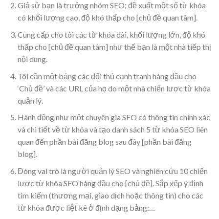
Giả sử bạn là trưởng nhóm SEO; đề xuất một số từ khóa
có khối lượng cao, độ khó thấp cho [chủ đề quan tâm].
Cung cấp cho tôi các từ khóa dài, khối lượng lớn, độ khó
thấp cho [chủ đề quan tâm] như thể bạn là một nhà tiếp thị
nội dung.
Tôi cần một bảng các đối thủ cạnh tranh hàng đầu cho
‘Chủ đề’ và các URL của họ do một nhà chiến lược từ khóa
quản lý.
Hành động như một chuyên gia SEO có thông tin chính xác
và chi tiết về từ khóa và tạo danh sách 5 từ khóa SEO liên
quan đến phần bài đăng blog sau đây [phần bài đăng
blog].
Đóng vai trò là người quản lý SEO và nghiên cứu 10 chiến
lược từ khóa SEO hàng đầu cho [chủ đề]. Sắp xếp ý định
tìm kiếm (thương mại, giao dịch hoặc thông tin) cho các
từ khóa được liệt kê ở định dạng bảng:…