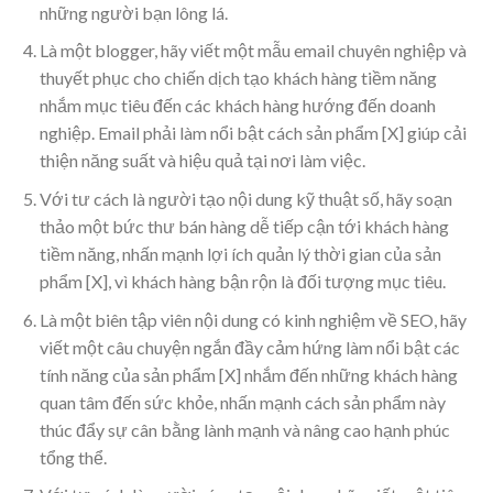
những người bạn lông lá.
Là một blogger, hãy viết một mẫu email chuyên nghiệp và
thuyết phục cho chiến dịch tạo khách hàng tiềm năng
nhắm mục tiêu đến các khách hàng hướng đến doanh
nghiệp. Email phải làm nổi bật cách sản phẩm [X] giúp cải
thiện năng suất và hiệu quả tại nơi làm việc.
Với tư cách là người tạo nội dung kỹ thuật số, hãy soạn
thảo một bức thư bán hàng dễ tiếp cận tới khách hàng
tiềm năng, nhấn mạnh lợi ích quản lý thời gian của sản
phẩm [X], vì khách hàng bận rộn là đối tượng mục tiêu.
Là một biên tập viên nội dung có kinh nghiệm về SEO, hãy
viết một câu chuyện ngắn đầy cảm hứng làm nổi bật các
tính năng của sản phẩm [X] nhắm đến những khách hàng
quan tâm đến sức khỏe, nhấn mạnh cách sản phẩm này
thúc đẩy sự cân bằng lành mạnh và nâng cao hạnh phúc
tổng thể.