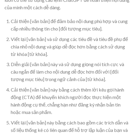
của mình một cách dễ dàng.
Cải thiện [văn bản] để đảm bảo nội dung phù hợp và cung
cấp nhiều thông tin cho [đối tượng mục tiêu].
Viết lại [văn bản] và sử dụng các tiêu đề và tiêu đề phụ để
chia nhỏ nội dung và giúp dễ đọc hơn bằng cách sử dụng
từ khóa [từ khóa].
Diễn giải [văn bản] này và sử dụng giọng nói tích cực và
câu ngắn để làm cho nội dung dễ đọc hơn đối với [đối
tượng mục tiêu] trong ngữ cảnh của [từ khóa].
Cải thiện [văn bản] này bằng cách thêm lời kêu gọi hành
động (CTA) để khuyến khích người đọc thực hiện một
hành động cụ thể, chẳng hạn như đăng ký nhận bản tin
hoặc mua sản phẩm.
Viết lại [văn bản] này bằng cách bao gồm các trích dẫn và
số liệu thống kê có liên quan để hỗ trợ lập luận của bạn và