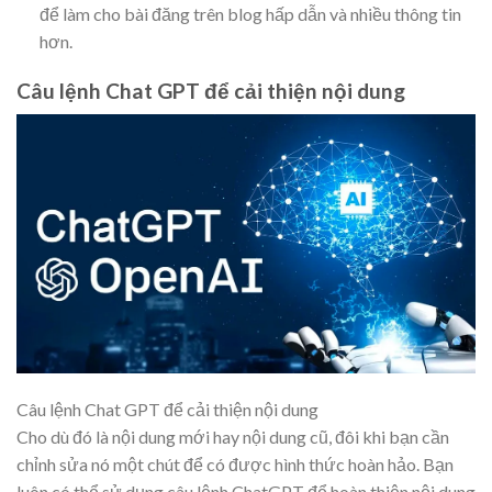
để làm cho bài đăng trên blog hấp dẫn và nhiều thông tin
hơn.
Câu lệnh Chat GPT để cải thiện nội dung
Câu lệnh Chat GPT để cải thiện nội dung
Cho dù đó là nội dung mới hay nội dung cũ, đôi khi bạn cần
chỉnh sửa nó một chút để có được hình thức hoàn hảo. Bạn
luôn có thể sử dụng câu lệnh ChatGPT để hoàn thiện nội dung