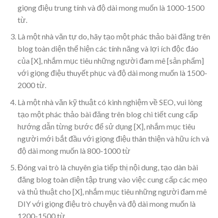
giọng điệu trung tính và độ dài mong muốn là 1000-1500
từ.
Là một nhà văn tự do, hãy tạo một phác thảo bài đăng trên
blog toàn diện thể hiện các tính năng và lợi ích độc đáo
của [X], nhắm mục tiêu những người đam mê [sản phẩm]
với giọng điệu thuyết phục và độ dài mong muốn là 1500-
2000 từ.
Là một nhà văn kỹ thuật có kinh nghiệm về SEO, vui lòng
tạo một phác thảo bài đăng trên blog chi tiết cung cấp
hướng dẫn từng bước để sử dụng [X], nhắm mục tiêu
người mới bắt đầu với giọng điệu thân thiện và hữu ích và
độ dài mong muốn là 800-1000 từ
Đóng vai trò là chuyên gia tiếp thị nội dung, tạo dàn bài
đăng blog toàn diện tập trung vào việc cung cấp các mẹo
và thủ thuật cho [X], nhắm mục tiêu những người đam mê
DIY với giọng điệu trò chuyện và độ dài mong muốn là
1200-1500 từ.