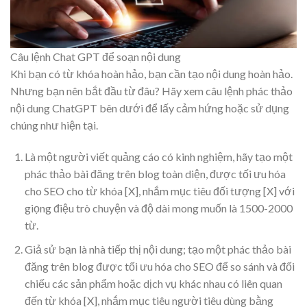
Câu lệnh Chat GPT để soạn nội dung
Khi bạn có từ khóa hoàn hảo, bạn cần tạo nội dung hoàn hảo.
Nhưng bạn nên bắt đầu từ đâu? Hãy xem câu lệnh phác thảo
nội dung ChatGPT bên dưới để lấy cảm hứng hoặc sử dụng
chúng như hiện tại.
Là một người viết quảng cáo có kinh nghiệm, hãy tạo một
phác thảo bài đăng trên blog toàn diện, được tối ưu hóa
cho SEO cho từ khóa [X], nhắm mục tiêu đối tượng [X] với
giọng điệu trò chuyện và độ dài mong muốn là 1500-2000
từ.
Giả sử bạn là nhà tiếp thị nội dung; tạo một phác thảo bài
đăng trên blog được tối ưu hóa cho SEO để so sánh và đối
chiếu các sản phẩm hoặc dịch vụ khác nhau có liên quan
đến từ khóa [X], nhắm mục tiêu người tiêu dùng bằng