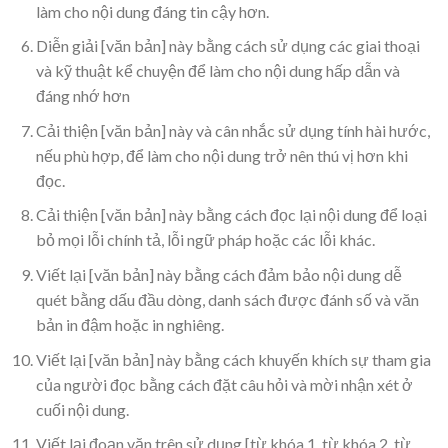
làm cho nội dung đáng tin cậy hơn.
Diễn giải [văn bản] này bằng cách sử dụng các giai thoại
và kỹ thuật kể chuyện để làm cho nội dung hấp dẫn và
đáng nhớ hơn
Cải thiện [văn bản] này và cân nhắc sử dụng tính hài hước,
nếu phù hợp, để làm cho nội dung trở nên thú vị hơn khi
đọc.
Cải thiện [văn bản] này bằng cách đọc lại nội dung để loại
bỏ mọi lỗi chính tả, lỗi ngữ pháp hoặc các lỗi khác.
Viết lại [văn bản] này bằng cách đảm bảo nội dung dễ
quét bằng dấu đầu dòng, danh sách được đánh số và văn
bản in đậm hoặc in nghiêng.
Viết lại [văn bản] này bằng cách khuyến khích sự tham gia
của người đọc bằng cách đặt câu hỏi và mời nhận xét ở
cuối nội dung.
Viết lại đoạn văn trên sử dụng [từ khóa 1, từ khóa 2, từ