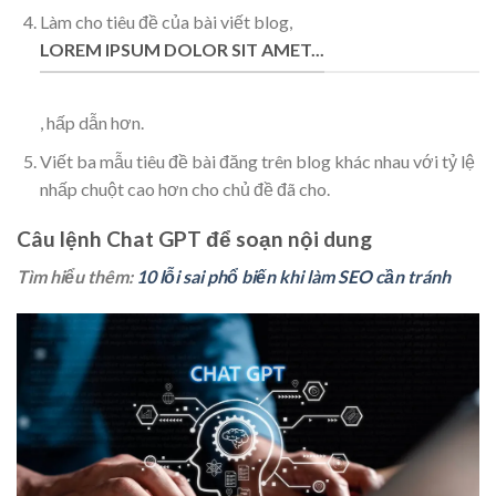
Làm cho tiêu đề của bài viết blog,
LOREM IPSUM DOLOR SIT AMET...
, hấp dẫn hơn.
Viết ba mẫu tiêu đề bài đăng trên blog khác nhau với tỷ lệ
nhấp chuột cao hơn cho chủ đề đã cho.
Câu lệnh Chat GPT để soạn nội dung
Tìm hiểu thêm:
10 lỗi sai phổ biến khi làm SEO cần tránh