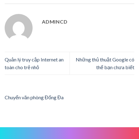
ADMINCD
Quản lý truy cập Internet an
Những thủ thuật Google có
toàn cho trẻ nhỏ
thể bạn chưa biết
Chuyển văn phòng Đống Đa