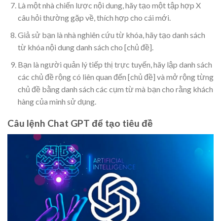
Là một nhà chiến lược nội dung, hãy tạo một tập hợp X
câu hỏi thường gặp về, thích hợp cho cái mới.
Giả sử bạn là nhà nghiên cứu từ khóa, hãy tạo danh sách
từ khóa nội dung danh sách cho [chủ đề].
Bạn là người quản lý tiếp thị trực tuyến, hãy lập danh sách
các chủ đề rộng có liên quan đến [chủ đề] và mở rộng từng
chủ đề bằng danh sách các cụm từ mà bạn cho rằng khách
hàng của mình sử dụng.
Câu lệnh Chat GPT để tạo tiêu đề