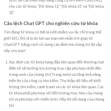
cho các từ khóa: “[từ khóa 1],” “[từ khóa 2]” và “[từ khóa
3].”
Câu lệch Chat GPT cho nghiên cứu từ khóa
Tìm đúng từ khóa có thể là một nhiệm vụ rắc rối trong thế
giới SEO. Đó là lý do tại sao bạn nên nhận trợ giúp từ
ChatGPT bằng cách sử dụng câu lệnh mà chúng tôi đã sắp
xếp cho bạn!
Xác định các từ khóa hàng đầu liên quan đến thương mại
điện tử sẽ hướng lưu lượng truy cập phù hợp nhất đến
trang web của chúng tôi [Trang web] và tăng khả năng
hiển thị của công cụ tìm kiếm. Thu thập dữ liệu về khối
lượng tìm kiếm, cạnh tranh và các từ khóa liên quan. Các
từ khóa phải phù hợp với đối tượng mục tiêu của chúng
tôi và phù hợp với chiến lược tiếp thị nội dung của chúng
tôi.