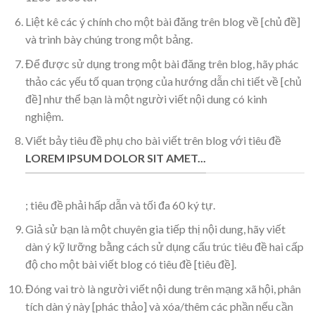
Liệt kê các ý chính cho một bài đăng trên blog về [chủ đề]
và trình bày chúng trong một bảng.
Để được sử dụng trong một bài đăng trên blog, hãy phác
thảo các yếu tố quan trọng của hướng dẫn chi tiết về [chủ
đề] như thể bạn là một người viết nội dung có kinh
nghiệm.
Viết bảy tiêu đề phụ cho bài viết trên blog với tiêu đề
LOREM IPSUM DOLOR SIT AMET...
; tiêu đề phải hấp dẫn và tối đa 60 ký tự.
Giả sử bạn là một chuyên gia tiếp thị nội dung, hãy viết
dàn ý kỹ lưỡng bằng cách sử dụng cấu trúc tiêu đề hai cấp
độ cho một bài viết blog có tiêu đề [tiêu đề].
Đóng vai trò là người viết nội dung trên mạng xã hội, phân
tích dàn ý này [phác thảo] và xóa/thêm các phần nếu cần