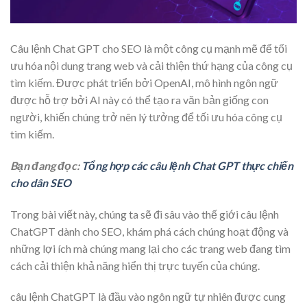
Câu lệnh Chat GPT cho SEO là một công cụ mạnh mẽ để tối
ưu hóa nội dung trang web và cải thiện thứ hạng của công cụ
tìm kiếm. Được phát triển bởi OpenAI, mô hình ngôn ngữ
được hỗ trợ bởi AI này có thể tạo ra văn bản giống con
người, khiến chúng trở nên lý tưởng để tối ưu hóa công cụ
tìm kiếm.
Bạn đang đọc:
Tổng hợp các câu lệnh Chat GPT thực chiến
cho dân SEO
Trong bài viết này, chúng ta sẽ đi sâu vào thế giới câu lệnh
ChatGPT dành cho SEO, khám phá cách chúng hoạt động và
những lợi ích mà chúng mang lại cho các trang web đang tìm
cách cải thiện khả năng hiển thị trực tuyến của chúng.
câu lệnh ChatGPT là đầu vào ngôn ngữ tự nhiên được cung