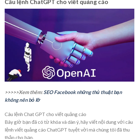
Câu lệnh ChatGPT cho viết quảng cáo
>>>>>Xem thêm:
SEO Facebook những thủ thuật bạn
không nên bỏ lỡ
Câu lệnh Chat GPT cho viết quảng cáo
Bây giờ bạn đã có từ khóa và dàn ý, hãy viết nội dung với câu
lệnh viết quảng cáo ChatGPT tuyệt vời mà chúng tôi đã thu
thập cho bạn.