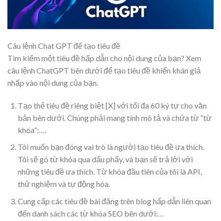
Câu lệnh Chat GPT để tạo tiêu đề
Tìm kiếm một tiêu đề hấp dẫn cho nội dung của bạn? Xem
câu lệnh ChatGPT bên dưới để tạo tiêu đề khiến khán giả
nhấp vào nội dung của bạn.
Tạo thẻ tiêu đề riêng biệt [X] với tối đa 60 ký tự cho văn
bản bên dưới. Chúng phải mang tính mô tả và chứa từ “từ
khóa”:….
Tôi muốn bạn đóng vai trò là người tạo tiêu đề ưa thích.
Tôi sẽ gõ từ khóa qua dấu phẩy, và bạn sẽ trả lời với
những tiêu đề ưa thích. Từ khóa đầu tiên của tôi là API,
thử nghiệm và tự động hóa.
Cung cấp các tiêu đề bài đăng trên blog hấp dẫn liên quan
đến danh sách các từ khóa SEO bên dưới:…