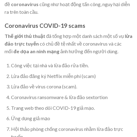
đề
coronavirus
cũng như hoạt động tấn công, nguy hại diễn
ra trên toàn cầu.
Coronavirus COVID-19 scams
Thế giới thủ thuật
đã tổng hợp một danh sách một số vụ
lừa
đảo trực tuyến
có chủ đề tệ nhất về coronavirus và các
mối
đe dọa an ninh mạng
ảnh hưởng đến người dùng.
Công việc tại nhà và lừa đảo rửa tiền.
Lừa đảo đăng ký Netflix miễn phí (scam)
Lừa đảo về virus corona (scam).
Coronavirus ransomware & lừa đảo sextortion
Trang web theo dõi COVID-19 giả mạo.
Ứng dụng giả mạo
Hội thảo phòng chống coronavirus nhằm lừa đảo trực
tuyến