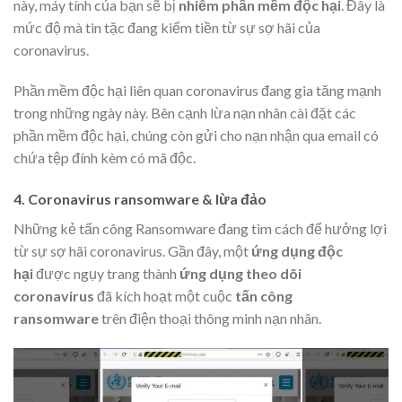
này, máy tính của bạn sẽ bị
nhiễm phần mềm độc hại
. Đây là
mức độ mà tin tặc đang kiếm tiền từ sự sợ hãi của
coronavirus.
Phần mềm độc hại liên quan coronavirus đang gia tăng mạnh
trong những ngày này. Bên cạnh lừa nạn nhân cài đặt các
phần mềm độc hại, chúng còn gửi cho nạn nhận qua email có
chứa tệp đính kèm có mã độc.
4. Coronavirus ransomware & lừa đảo
Những kẻ tấn công Ransomware đang tìm cách để hưởng lợi
từ sự sợ hãi coronavirus. Gần đây, một
ứng dụng độc
hại
được ngụy trang thành
ứng dụng theo dõi
coronavirus
đã kích hoạt một cuộc
tấn công
ransomware
trên điện thoại thông minh nạn nhân.