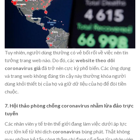
Tuy nhiên, người dùng thường có vẻ bối rối về việc nên tin
tưởng trang web nào. Do đó, các
website theo dõi
coronavirus giả
đã trở nên cực kỳ phổ biến. Các ứng dụng
và trang web không đáng tin cậy này thường khóa người
dùng khỏi thiết bị của họ và giữ dữ liệu của họ để đòi tiền
chuộc.
7. Hội thảo phòng chống coronavirus nhằm lừa đảo trực
tuyến
Các nhân viên y tế trên thế giới đang làm việc dưới áp lực
cực lớn kể từ khi dịch
coronavirus
bùng phát. Thật không
may, những kẻ tấn công thậm chí đang cố gắng lừa nhân viên