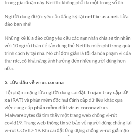
trong giai đoạn này. Netflix không phải là một trong số đó.
Người dùng được yêu cầu đăng ký tại
netflix-usa.net.
Lừa
đảo bạn nhé!
Những kẻ lừa đảo cũng yêu cầu các nạn nhân chia sẻ tin nhắn
với 10 người bạn để tận dụng thẻ Netflix miễn phí trong quá
trình cách ly tại nhà. Nó chỉ đơn giản là tối đa hóa phạm vi của
thư rác, có khả năng ảnh hưởng đến nhiều người dùng hơn
nữa.
3. Lừa đảo về virus corona
Tội phạm mạng lừa người dùng cài đặt
Trojan truy cập từ
xa
(RAT) và phần mềm độc hại đánh cắp dữ liệu khác qua
việc cung cấp
phần mềm diệt virus coronavirus
.
Malwarebytes đã tìm thấy một trang web chống vi-rút
covid19. Trang web thông tin sẽ bảo vệ người dùng chống lại
vi-rút COVID-19. Khi cài đặt ứng dụng chống vi-rút giả mạo