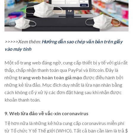
>>>>>Xem thêm:
Hướng dẫn sao chép văn bản trên giấy
vào máy tính
Một số trang web đáng ngờ, cung cấp thiết bị y tế với giá rất
thấp, chấp nhận thanh toán qua PayPal và Bitcoin. Đây là
những
trang web hoàn toàn giả mạo
được điều hành bởi
những kẻ lừa đảo. Mục đích duy nhất là lừa nạn nhân bằng
cách không cố ý xử lý các đơn đặt hàng sau khi nhận được
khoản thanh toán.
9.
Web lừa đảo về vắc-xin coronavirus
Tệ hơn nữa là những kẻ hứa cung cấp coronavirus miễn phí
từ Tổ chức Y tế Thế giới (WHO). Tất cả bạn cần làm là trả $