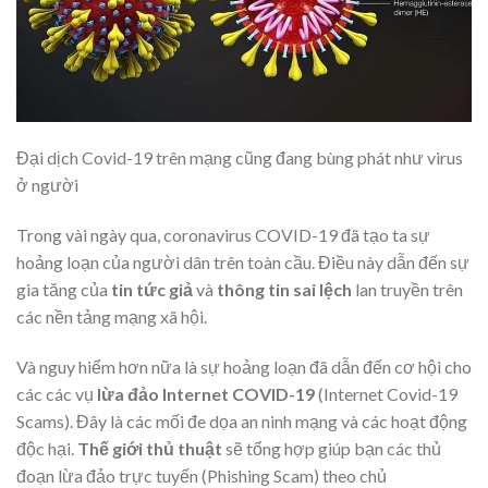
Đại dịch Covid-19 trên mạng cũng đang bùng phát như virus
ở người
Trong vài ngày qua, coronavirus COVID-19 đã tạo ta sự
hoảng loạn của người dân trên toàn cầu. Điều này dẫn đến sự
gia tăng của
tin tức giả
và
thông tin sai lệch
lan truyền trên
các nền tảng mạng xã hội.
Và nguy hiểm hơn nữa là sự hoảng loạn đã dẫn đến cơ hội cho
các các vụ
lừa đảo Internet COVID-19
(Internet Covid-19
Scams). Đây là các mối đe dọa an ninh mạng và các hoạt động
độc hại.
Thế giới thủ thuật
sẽ tổng hợp giúp bạn các thủ
đoạn lừa đảo trực tuyến (Phishing Scam) theo chủ