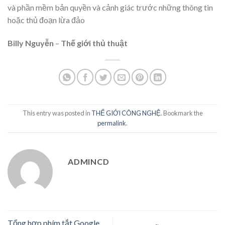
và phần mềm bản quyền và cảnh giác trước những thông tin
hoặc thủ đoạn lừa đảo
Billy Nguyễn
–
Thế giới thủ thuật
This entry was posted in
THẾ GIỚI CÔNG NGHỆ
. Bookmark the
permalink
.
ADMINCD
Tổng hợp phím tắt Google