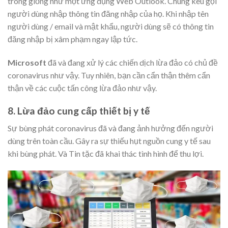
trông giống như một ứng dụng Web Outlook. Chúng kêu gọi
người dùng nhập thông tin đăng nhập của họ. Khi nhập tên
người dùng / email và mật khẩu, người dùng sẽ có thông tin
đăng nhập bị xâm phạm ngay lập tức.
Microsoft
đã và đang xử lý các chiến dịch lừa đảo có chủ đề
coronavirus như vậy. Tuy nhiên, bạn cần cẩn thận thêm cẩn
thận về các cuộc tấn công lừa đảo như vậy.
8. Lừa đảo cung cấp thiết bị y tế
Sự bùng phát coronavirus đã và đang ảnh hưởng đến người
dùng trên toàn cầu. Gây ra sự thiếu hụt nguồn cung y tế sau
khi bùng phát. Và Tin tặc đã khai thác tình hình để thu lợi.