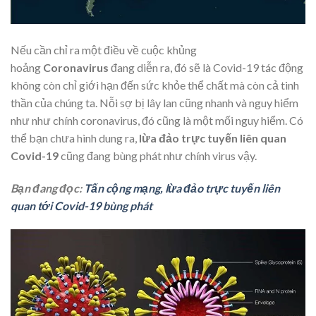
Nếu cần chỉ ra một điều về cuộc khủng
hoảng
Coronavirus
đang diễn ra, đó sẽ là Covid-19 tác động
không còn chỉ giới hạn đến sức khỏe thể chất mà còn cả tinh
thần của chúng ta. Nỗi sợ bị lây lan cũng nhanh và nguy hiểm
như như chính coronavirus, đó cũng là một mối nguy hiểm. Có
thể bạn chưa hình dung ra,
lừa đảo trực tuyến liên quan
Covid-19
cũng đang bùng phát như chính virus vậy.
Bạn đang đọc:
Tấn cộng mạng, lừa đảo trực tuyến liên
quan tới Covid-19 bùng phát