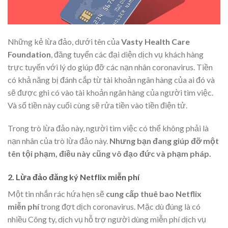
Những kẻ lừa đảo, dưới tên của
Vasty Health Care
Foundation
, đăng tuyển các đại diện dịch vụ khách hàng
trực tuyến với lý do giúp đỡ các nạn nhân coronavirus. Tiền
có khả năng bị đánh cắp từ tài khoản ngân hàng của ai đó và
sẽ được ghi có vào tài khoản ngân hàng của người tìm việc.
Và số tiền này cuối cùng sẽ rửa tiền vào tiền điện tử.
Trong trò lừa đảo này, người tìm việc có thể không phải là
nạn nhân của trò lừa đảo này.
Nhưng bạn đang giúp đỡ một
tên tội phạm, điều này cũng vô đạo đức và phạm pháp.
2. Lừa đảo đăng ký Netflix miễn phí
Một tin nhắn rác hứa hẹn sẽ
cung cấp thuê bao Netflix
miễn phí
trong đợt dịch coronavirus. Mặc dù đúng là có
nhiều Công ty, dịch vụ hỗ trợ người dùng miễn phí dịch vụ