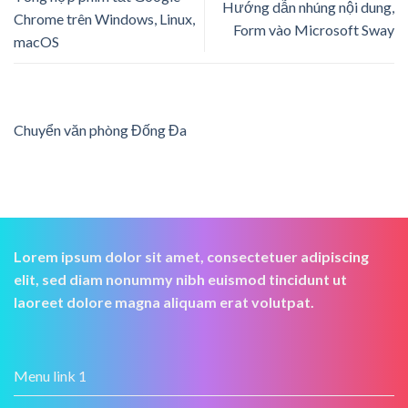
Hướng dẫn nhúng nội dung,
Chrome trên Windows, Linux,
Form vào Microsoft Sway
macOS
Chuyển văn phòng Đống Đa
Lorem ipsum dolor sit amet, consectetuer adipiscing
elit, sed diam nonummy nibh euismod tincidunt ut
laoreet dolore magna aliquam erat volutpat.
Menu link 1