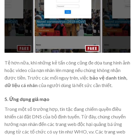
Tệ hơn nữa, khi những kẻ tấn công cũng đe dọa tung hình ảnh
hoặc video của nạn nhân lên mạng nếu chúng không nhận
được tiền. Trước các mối nguy trên, việc
bảo vệ danh tính,
dữ liệu cá nhân
của người dùng là hết sức cần thiết.
5. Ứng dụng giả mạo
Trong một số trường hợp, tin tặc đang chiếm quyền điều
khiển cài đặt DNS của bộ định tuyến. Từ đây, chúng chuyển
hướng nạn nhân đến các trang web độc hại quảng bá ứng
dụng từ các tổ chức có uy tín như WHO, v.v. Các trang web