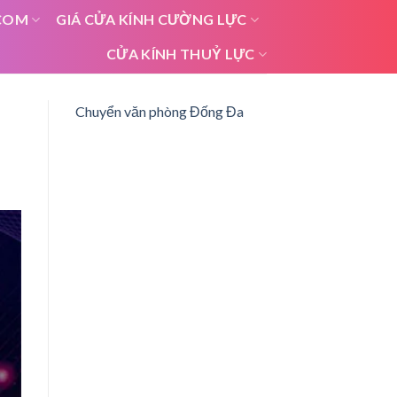
COM
GIÁ CỬA KÍNH CƯỜNG LỰC
CỬA KÍNH THUỶ LỰC
Chuyển văn phòng Đống Đa