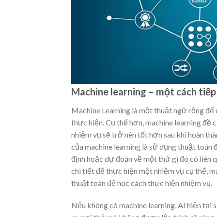
Machine learning – một cách tiếp
Machine Learning là một thuật ngữ rộng để 
thực hiện. Cụ thể hơn, machine learning đề 
nhiệm vụ sẽ trở nên tốt hơn sau khi hoàn th
của machine learning là sử dụng thuật toán đ
định hoặc dự đoán về một thứ gì đó có liên
chi tiết để thực hiện một nhiệm vụ cụ thể, 
thuật toán để học cách thực hiện nhiệm vụ.
Nếu không có machine learning, AI hiện tại 