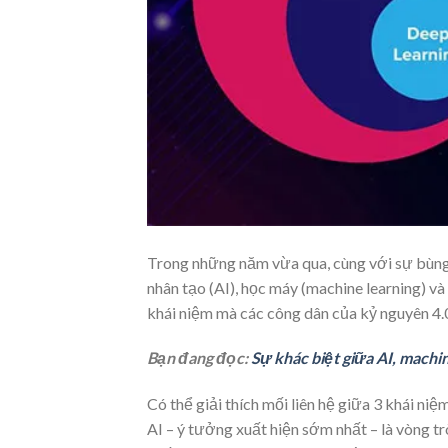
Trong những năm vừa qua, cùng với sự bùng 
nhân tạo (AI), học máy (machine learning) và
khái niệm mà các công dân của kỷ nguyên 4
Bạn đang đọc:
Sự khác biệt giữa AI, machi
Có thể giải thích mối liên hệ giữa 3 khái n
AI – ý tưởng xuất hiện sớm nhất – là vòng trò