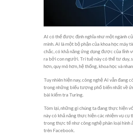
AI có thể được định nghĩa như một ngành của
minh. AI là một bộ phận của khoa học máy tí
chắc, có khả năng ứng dụng được của lĩnh vự
ra bởi con người. Trí tuệ này có thể tư duy, 
hơn, quy mô hơn, hệ thống, khoa học và nhan
Tuy nhiên hiện nay, công nghệ AI vẫn đang c
trong những biểu tượng phổ biến nhất về ứ
bài kiểm tra Turing.
Tóm lại, những gì chúng ta đang thực hiện v
này có khả năng thực hiện các nhiệm vụ cụ t
trong thực tế như công nghệ phân loại hình 
trên Facebook.