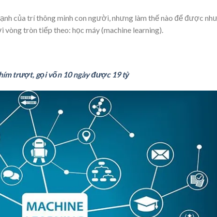
ạnh của trí thông minh con người, nhưng làm thế nào để được nh
i vòng tròn tiếp theo: học máy (machine learning).
ím trượt, gọi vốn 10 ngày được 19 tỷ