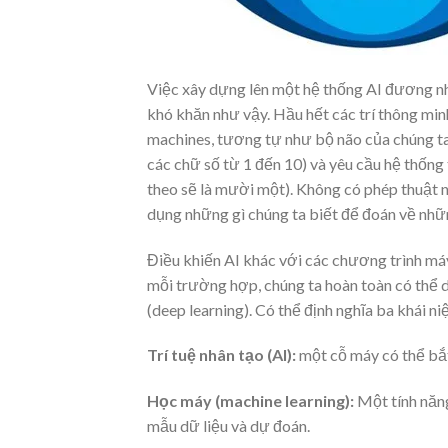
Việc xây dựng lên một hệ thống AI đương nhi
khó khăn như vậy. Hầu hết các trí thông min
machines, tương tự như bộ não của chúng t
các chữ số từ 1 đến 10) và yêu cầu hệ thống 
theo sẽ là mười một). Không có phép thuật n
dụng những gì chúng ta biết để đoán về nhữn
Điều khiến AI khác với các chương trình máy 
mỗi trường hợp, chúng ta hoàn toàn có thể d
(deep learning). Có thể định nghĩa ba khái 
Trí tuệ nhân tạo (AI):
một cỗ máy có thể bắt
Học máy (machine learning):
Một tính năng
mẫu dữ liệu và dự đoán.