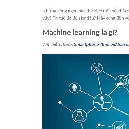
Những công nghệ này thể hiện một số khía c
vậy? Trí tuệ đó đến từ đâu? Hãy cùng đến vớ
Machine learning là gì?
Tìm hiểu thêm:
Smartphone Android bàn ph