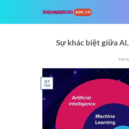
Skip
to
content
Sự khác biệt giữa AI
POST
07
Th4