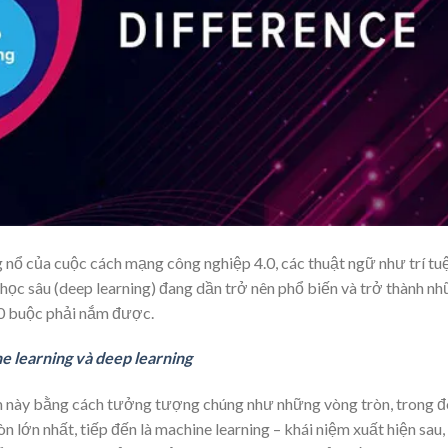
nổ của cuộc cách mạng công nghiệp 4.0, các thuật ngữ như trí tu
 học sâu (deep learning) đang dần trở nên phổ biến và trở thành n
.0 buộc phải nắm được.
ne learning và deep learning
iệm này bằng cách tưởng tượng chúng như những vòng tròn, trong đ
n lớn nhất, tiếp đến là machine learning – khái niệm xuất hiện sau,