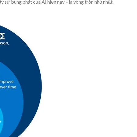
ẩy sự bùng phát của AI hiện nay – là vòng tròn nhỏ nhất.