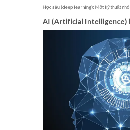
Học sâu (deep learning):
Một kỹ thuật nhỏ 
AI (Artificial Intelligence) 