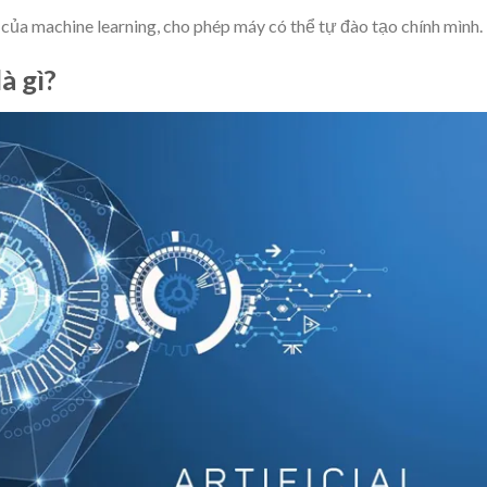
của machine learning, cho phép máy có thể tự đào tạo chính mình.
là gì?