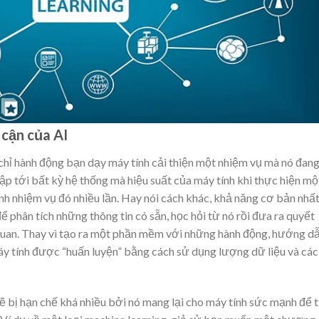
 cận của AI
chỉ hành động bạn dạy máy tính cải thiện một nhiệm vụ mà nó đan
cập tới bất kỳ hệ thống mà hiệu suất của máy tính khi thực hiện mộ
ành nhiệm vụ đó nhiều lần. Hay nói cách khác, khả năng cơ bản nhấ
ể phân tích những thông tin có sẵn, học hỏi từ nó rồi đưa ra quyết
 quan. Thay vì tạo ra một phần mềm với những hành động, hướng d
máy tính được “huấn luyện” bằng cách sử dụng lượng dữ liệu và các
sẽ bị hạn chế khá nhiều bởi nó mang lại cho máy tính sức mạnh để 