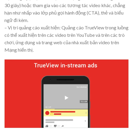
30 giây) hoặc tham gia vào các tương tác video khác, chẳng
hạn như nhấp vào lớp phủ gọi hành động (CTA), thẻ và biểu
ngữ đi kèm.
– Vị trí quảng cáo xuất hiện: Quảng cáo TrueView trong luồng
có thể xuất hiện trên các video trên YouTube và trên các trò
chơi, ứng dụng và trang web của nhà xuất bản video trên
Mạng hiển thị.