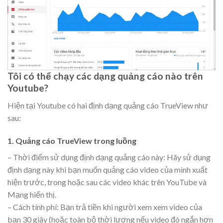
Tôi có thể chạy các dạng quảng cáo nào trên
Youtube?
Hiện tại Youtube có hai định dạng quảng cáo TrueView như
sau:
1. Quảng cáo TrueView trong luồng
– Thời điểm sử dụng định dạng quảng cáo này: Hãy sử dụng
định dạng này khi bạn muốn quảng cáo video của mình xuất
hiện trước, trong hoặc sau các video khác trên YouTube và
Mạng hiển thị.
– Cách tính phí: Bạn trả tiền khi người xem xem video của
bạn 30 giây (hoặc toàn bộ thời lượng nếu video đó ngắn hơn