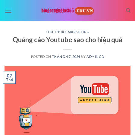
Skip
to
content
THỦ THUẬT MARKETING
Quảng cáo Youtube sao cho hiệu quả
POSTED ON
THÁNG 4 7, 2024
BY
ADMINCD
07
Th4