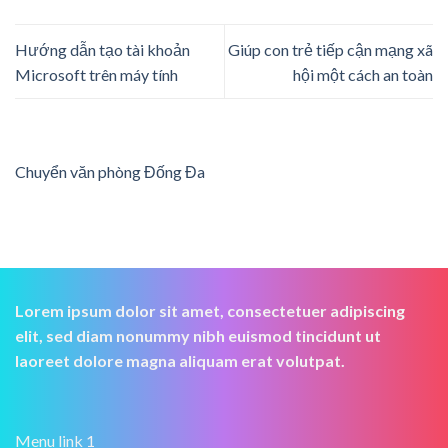
Hướng dẫn tạo tài khoản
Giúp con trẻ tiếp cận mạng xã
Microsoft trên máy tính
hội một cách an toàn
Chuyển văn phòng Đống Đa
Lorem ipsum dolor sit amet, consectetuer adipiscing
elit, sed diam nonummy nibh euismod tincidunt ut
laoreet dolore magna aliquam erat volutpat.
Menu link 1