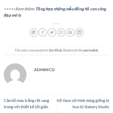
>>>>>Xem thêm:
Tổng hợp những mẫu đồng hồ con công
đẹp mê ly
This entry was posted in
Sức Khoẻ
. Bookmark the
permalink
.
ADMINCD
Căn hộ màu trắng rất sang
Kệ Vase với hình dáng giống lọ
trọng với thiết kế tối giản
hoa từ Bakery Studio