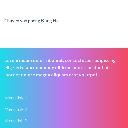
Chuyển văn phòng Đống Đa
Lorem ipsum dolor sit amet, consectetuer adipiscing
elit, sed diam nonummy nibh euismod tincidunt ut
laoreet dolore magna aliquam erat volutpat.
Menu link 1
Menu link 2
Menu link 3