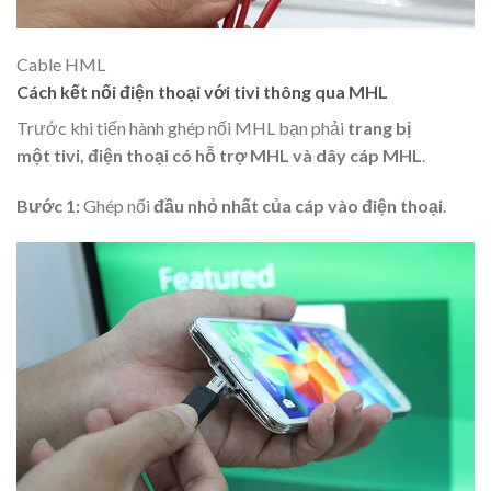
Cable HML
Cách kết nối điện thoại với tivi thông qua MHL
Trước khi tiến hành ghép nối MHL bạn phải
trang bị
một tivi, điện thoại có hỗ trợ MHL và dây cáp MHL
.
Bước 1:
Ghép nối
đầu nhỏ nhất của cáp vào điện thoại
.