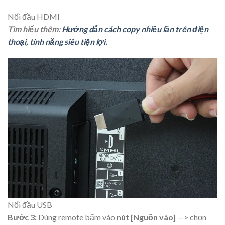
Nối đầu HDMI
Tìm hiểu thêm:
Hướng dẫn cách copy nhiều lần trên điện
thoại, tính năng siêu tiện lợi.
Nối đầu USB
Bước 3:
Dùng remote bấm vào
nút [Nguồn vào]
—> chọn