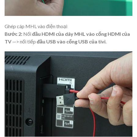
Ghép cáp MHL vào điện thoại
Bước 2:
Nối
đầu HDMI của dây MHL vào cổng HDMI của
TV
—> nối tiếp
đầu USB vào cổng USB của tivi
.