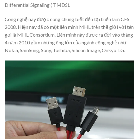
Differential Signaling ( TMDS).
Công nghệ này được công chúng biết đến tại triển lãm CES
2008. Hiện nay đã có một liên minh MHL trên thế giới với tên
gọi là MHL Consortium. Liên minh này được ra đời vào tháng
4 năm 2010 gồm những ông lớn của ngành công nghệ như
Nokia, SamSung, Sony, Toshiba, Silicon Image, Onkyo, LG.