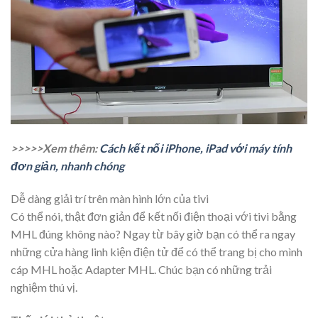
>>>>>Xem thêm:
Cách kết nối iPhone, iPad với máy tính
đơn giản, nhanh chóng
Dễ dàng giải trí trên màn hình lớn của tivi
Có thể nói, thật đơn giản để kết nối điện thoại với tivi bằng
MHL đúng không nào? Ngay từ bây giờ bạn có thể ra ngay
những cửa hàng linh kiện điện tử để có thể trang bị cho mình
cáp MHL hoặc Adapter MHL. Chúc bạn có những trải
nghiệm thú vị.