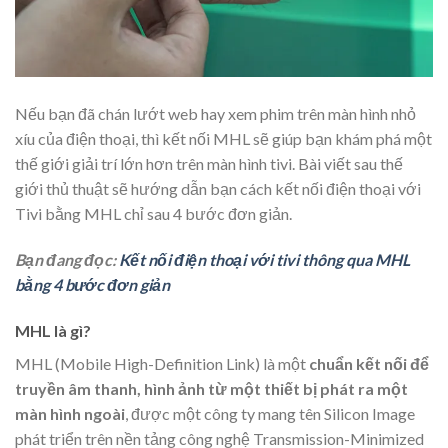
Nếu bạn đã chán lướt web hay xem phim trên màn hình nhỏ
xíu của điện thoại, thì kết nối MHL sẽ giúp bạn khám phá một
thế giới giải trí lớn hơn trên màn hình tivi. Bài viết sau thế
giới thủ thuật sẽ hướng dẫn bạn cách kết nối điện thoại với
Tivi bằng MHL chỉ sau 4 bước đơn giản.
Bạn đang đọc:
Kết nối điện thoại với tivi thông qua MHL
bằng 4 bước đơn giản
MHL là gì?
MHL (Mobile High-Definition Link) là một
chuẩn kết nối để
truyền âm thanh, hình ảnh từ một thiết bị phát ra một
màn hình ngoài
, được một công ty mang tên Silicon Image
phát triển trên nền tảng công nghệ Transmission-Minimized