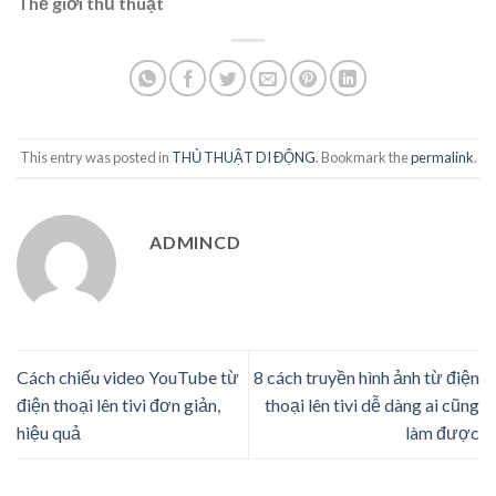
Thế giới thủ thuật
This entry was posted in
THỦ THUẬT DI ĐỘNG
. Bookmark the
permalink
.
ADMINCD
Cách chiếu video YouTube từ
8 cách truyền hình ảnh từ điện
điện thoại lên tivi đơn giản,
thoại lên tivi dễ dàng ai cũng
hiệu quả
làm được