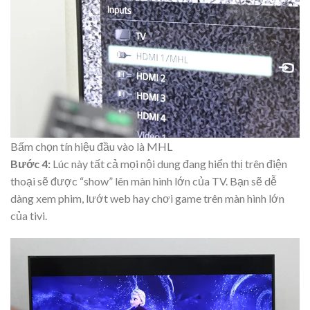
Bấm chọn tín hiệu đầu vào là MHL
Bước 4:
Lúc này tất cả mọi nội dung đang hiển thị trên điện
thoại sẽ được “show” lên màn hình lớn của TV. Bạn sẽ dễ
dàng xem phim, lướt web hay chơi game trên màn hình lớn
của tivi.