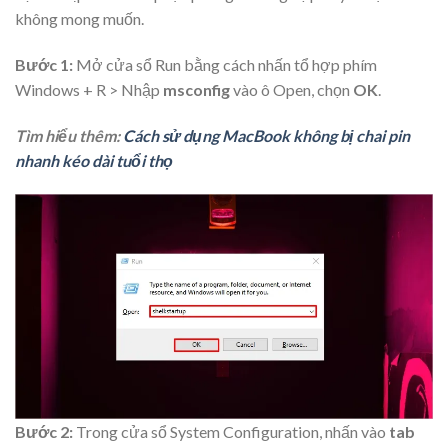
không mong muốn.
Bước 1:
Mở cửa sổ Run bằng cách nhấn tổ hợp phím
Windows + R > Nhập
msconfig
vào ô Open, chọn
OK
.
Tìm hiểu thêm:
Cách sử dụng MacBook không bị chai pin
nhanh kéo dài tuổi thọ
Bước 2:
Trong cửa sổ System Configuration, nhấn vào
tab