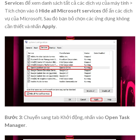
Service
s để xem danh sách tất cả các dịch vụ của máy tính >
Tích chọn vào ô
Hide all Microsoft services
để ẩn các dịch
vụ của Microsoft. Sau đó bạn bỏ chọn các ứng dụng không
cần thiết và nhấn
Apply
.
Bước 3:
Chuyển sang tab Khởi động, nhấn vào
Open Task
Manager
.