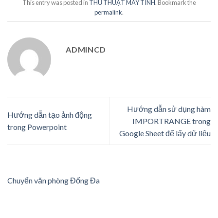
This entry was posted in
THỦ THUẬT MÁY TÍNH
. Bookmark the
permalink
.
ADMINCD
Hướng dẫn sử dụng hàm
Hướng dẫn tạo ảnh động
IMPORTRANGE trong
trong Powerpoint
Google Sheet để lấy dữ liệu
Chuyển văn phòng Đống Đa