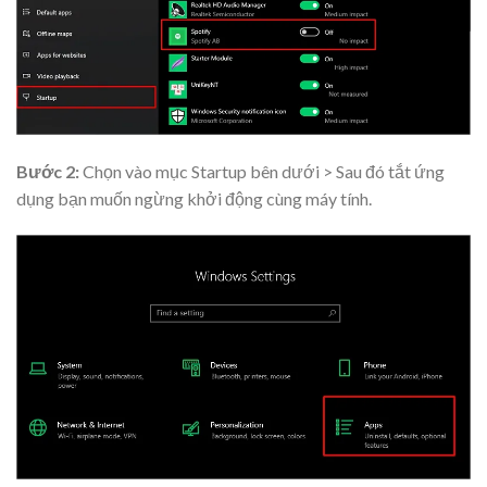
Bước 2:
Chọn vào mục Startup bên dưới > Sau đó tắt ứng
dụng bạn muốn ngừng khởi động cùng máy tính.