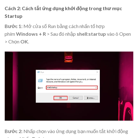
Cách 2:
Cách tắt ứng dụng khởi động
trong thư mục
Startup
Bước 1:
Mở cửa sổ Run bằng cách nhấn tổ hợp
phím
Windows + R
> Sau đó nhập
shell:startup
vào ô Open
> Chọn
OK
.
Bước 2:
Nhấp chọn vào ứng dụng bạn muốn tắt khởi động