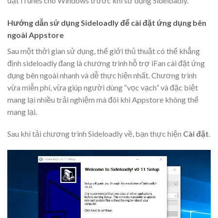
đặt iTunes cho Windows trước khi sử dụng Sideloadly.
Hướng dẫn sử dụng Sideloadly để cài đặt ứng dụng bên
ngoài Appstore
Sau một thời gian sử dụng, thế giới thủ thuật có thể khẳng
định sideloadly đang là chương trình hỗ trợ iFan cài đặt ứng
dụng bên ngoài nhanh và dễ thực hiện nhất. Chương trình
vừa miễn phí, vừa giúp người dùng “vọc vạch” và đặc biệt
mang lại nhiều trải nghiệm mà đôi khi Appstore không thể
mang lại.
Sau khi tải chương trình Sideloadly về, bạn thực hiện
Cài đặt
.