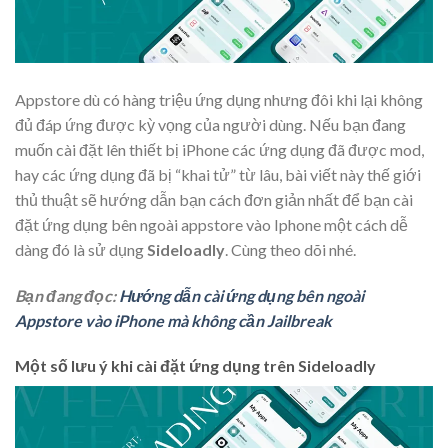
Appstore dù có hàng triệu ứng dụng nhưng đôi khi lại không
đủ đáp ứng được kỳ vọng của người dùng. Nếu bạn đang
muốn cài đặt lên thiết bị iPhone các ứng dụng đã được mod,
hay các ứng dụng đã bị “khai tử” từ lâu, bài viết này thế giới
thủ thuật sẽ hướng dẫn bạn cách đơn giản nhất để bạn cài
đặt ứng dụng bên ngoài appstore vào Iphone một cách dễ
dàng đó là sử dụng
Sideloadly
. Cùng theo dõi nhé.
Bạn đang đọc:
Hướng dẫn cài ứng dụng bên ngoài
Appstore vào iPhone mà không cần Jailbreak
Một số lưu ý khi cài đặt ứng dụng trên Sideloadly