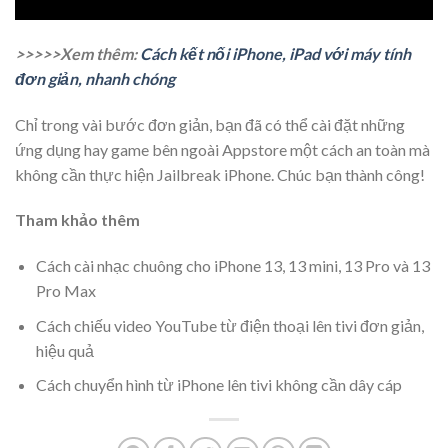
>>>>>Xem thêm:
Cách kết nối iPhone, iPad với máy tính
đơn giản, nhanh chóng
Chỉ trong vài bước đơn giản, bạn đã có thể cài đặt những
ứng dụng hay game bên ngoài Appstore một cách an toàn mà
không cần thực hiện Jailbreak iPhone. Chúc bạn thành công!
Tham khảo thêm
Cách cài nhạc chuông cho iPhone 13, 13 mini, 13 Pro và 13
Pro Max
Cách chiếu video YouTube từ điện thoại lên tivi đơn giản,
hiệu quả
Cách chuyển hình từ iPhone lên tivi không cần dây cáp