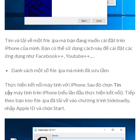
Tìm và tải về một file .ipa mà bạn đang muốn cài đặt trên
iPhone của mình. Bạn có thể sử dụng cách này để cài đặt các
ứng dụng như Facebook++, Youtube++,…
Danh sách một số file .ipa mà mình đã sưu tầm
Thực hiện kết nối máy tính với iPhone. Sau đó chọn
Tin
cậy
máy tính trên iPhone (nếu lần đầu thực hiện kết nối). Tiếp
theo bạn kéo file .ipa đã tải về vào chương trình Sideloadly,
nhập Apple ID và chọn Start.