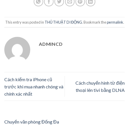
This entry was posted in
THỦ THUẬT DI ĐỘNG
. Bookmark the
permalink
.
ADMINCD
Cách kiểm tra iPhone cũ
Cách chuyển hình từ điện
trước khi mua nhanh chóng và
thoại lên tivi bằng DLNA
chính xác nhất
Chuyển văn phòng Đống Đa