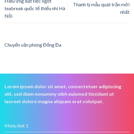
Hiệu ứng đặt tiệc ngọt
Thanh lý mẫu quạt trần mới
teabreak quốc tế thiếu nhi Hà
nhất
Nội
Chuyển văn phòng Đống Đa
Lorem ipsum dolor sit amet, consectetuer adipiscing
elit, sed diam nonummy nibh euismod tincidunt ut
laoreet dolore magna aliquam erat volutpat.
Menu link 1