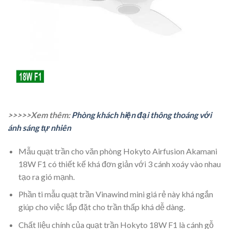
>>>>>Xem thêm:
Phòng khách hiện đại thông thoáng với
ánh sáng tự nhiên
Mẫu quạt trần cho văn phòng Hokyto Airfusion Akamani
18W F1 có thiết kế khá đơn giản với 3 cánh xoáy vào nhau
tạo ra gió mạnh.
Phần ti mẫu quạt trần Vinawind mini giá rẻ này khá ngắn
giúp cho việc lắp đặt cho trần thấp khá dễ dàng.
Chất liệu chính của quạt trần Hokyto 18W F1 là cánh gỗ