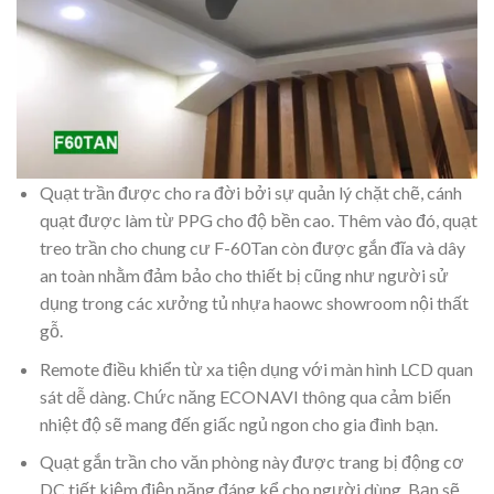
Quạt trần được cho ra đời bởi sự quản lý chặt chẽ, cánh
quạt được làm từ PPG cho độ bền cao. Thêm vào đó, quạt
treo trần cho chung cư F-60Tan còn được gắn đĩa và dây
an toàn nhằm đảm bảo cho thiết bị cũng như người sử
dụng trong các xưởng tủ nhựa haowc showroom nội thất
gỗ.
Remote điều khiển từ xa tiện dụng với màn hình LCD quan
sát dễ dàng. Chức năng ECONAVI thông qua cảm biến
nhiệt độ sẽ mang đến giấc ngủ ngon cho gia đình bạn.
Quạt gắn trần cho văn phòng này được trang bị động cơ
DC tiết kiệm điện năng đáng kể cho người dùng. Bạn sẽ