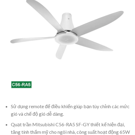
Sử dụng remote để điều khiển giúp bạn tùy chỉnh các mức
gió và chế độ gió dễ dàng.
Quạt trần Mitsubishi C56-RA5 SF-GY thiết kế hiện đại,
tăng tính thẩm mỹ cho ngôi nhà, công suất hoạt động 65W