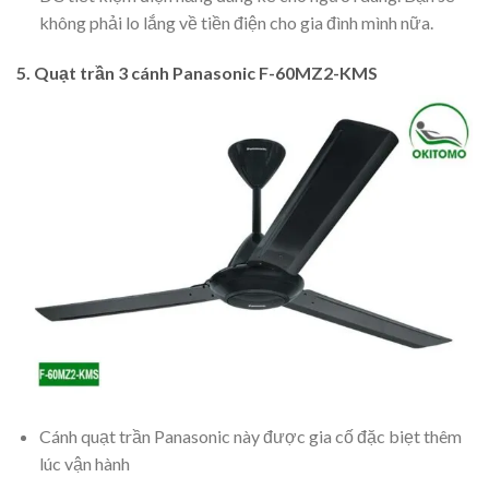
không phải lo lắng về tiền điện cho gia đình mình nữa.
5. Quạt trần 3 cánh Panasonic F-60MZ2-KMS
Cánh quạt trần Panasonic này được gia cố đặc biẹt thêm
lúc vận hành