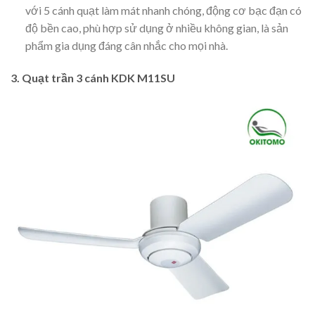
với 5 cánh quạt làm mát nhanh chóng, động cơ bạc đạn có
độ bền cao, phù hợp sử dụng ở nhiều không gian, là sản
phẩm gia dụng đáng cân nhắc cho mọi nhà.
3. Quạt trần 3 cánh KDK M11SU