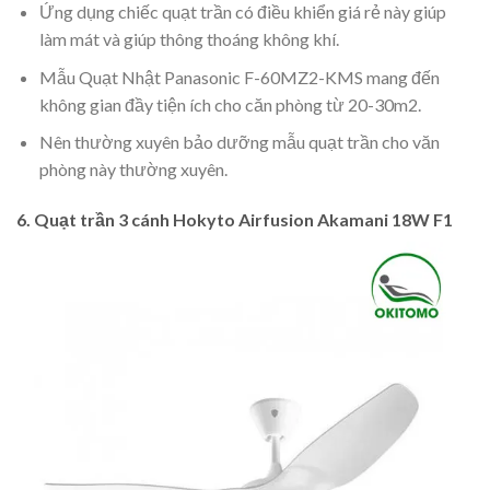
Ứng dụng chiếc quạt trần có điều khiển giá rẻ này giúp
làm mát và giúp thông thoáng không khí.
Mẫu Quạt Nhật Panasonic F-60MZ2-KMS mang đến
không gian đầy tiện ích cho căn phòng từ 20-30m2.
Nên thường xuyên bảo dưỡng mẫu quạt trần cho văn
phòng này thường xuyên.
6. Quạt trần 3 cánh Hokyto Airfusion Akamani 18W F1