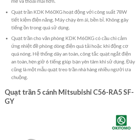
mẻ và thoải mái hơn.
Quạt trần KDK M60XG hoạt động với công suất 78W
tiết kiệm điện năng. Máy chạy êm ái, bền bỉ. Không gây
tiếng ồn trong quá sử dụng.
Quạt trần cho văn phòng KDK M60XG có cầu chì cảm
ứng nhiệt đề phòng dòng điện quá tải hoặc khi động cơ
quá nóng. Hệ thống dây an toàn, công tắc quạt ngắt điện
an toàn, hẹn giờ 6 tiếng giúp bạn yên tâm khi sử dụng. Đây
cũng là một mẫu quạt treo trần nhà hàng nhiều người ưa
chuộng.
Quạt trần 5 cánh Mitsubishi C56-RA5 SF-
GY