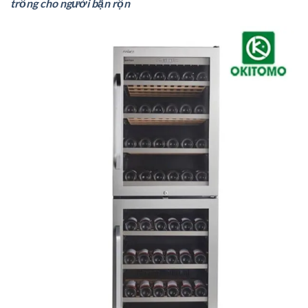
trồng cho người bận rộn