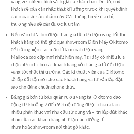
vang với nhiều chính sách giá cả khác nhau. Do đó, quý
khách sẽ cần cân nhắc thật kĩ lưỡng trước khi quyết định
đặt mua các sản phẩm này. Các thông tin về địa chỉ,
thương hiệu sẽ cần được lưu tâm.
Nếu vẫn chưa tìm được báo giá tủ trữ rượu vang tốt thì
khách hàng có thể ghé qua showroom Điện Máy Okitomo
để trải nghiệm các mẫu tủ làm mát rượu vang
Malloca cao cấp mới nhất hiện nay. Tại đây có nhiều lựa
chọn hữu ích cho các khách hàng với báo giá tủ để rượu
vang tốt nhất thị trường. Các kĩ thuật viên của Okitomo
sẽ lắp đặt tận nơi cho các khách hàng và tư vấn lắp đặt
sao cho đúng chuẩn phong thủy.
Bảng giá bán tủ bảo quản rượu vang tại Okitomo dao
động từ khoảng 7 đến 90 triệu đồng được chia ra làm
nhiều phân khúc với nhu cầu sử dụng và vị trí lắp đặt khác
nhau của các khách hàng như tại các xưởng tủ
nhựa hoặc showroom nội thất gỗ khác.