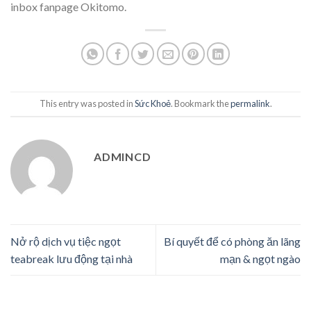
inbox fanpage Okitomo.
This entry was posted in
Sức Khoẻ
. Bookmark the
permalink
.
ADMINCD
Nở rộ dịch vụ tiệc ngọt
Bí quyết để có phòng ăn lãng
teabreak lưu động tại nhà
mạn & ngọt ngào