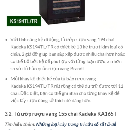
Với tính năng kệ di động, tủ ướp rượu vang 194 chai
Kadeka KS194TL/TR có thiết kế 13 kệ trượt kim loại có
chặn, 2 giá đỡ giúp bạn sắp xếp được nhiều chai hơn hoặc
có thể bỏ bớt kệ để phù hợp với từng loại rượu, xịn hơn
so với tủ bảo quản rượu vang Brandt
Mỗi khay kệ thiết kế của tủ bảo rượu vang
Kadeka KS194TL/TR rất rộng có thể dự trữ được tới 11
chai. Đặc biệt, bạn có thể ghi nhãn cho từng khay kệ để
việc lấy rượu đúng sở thích dễ dàng hơn.
3.2. Tủ ướp rượu vang 155 chai Kadeka KA165T
Tìm hiểu thêm:
Những loại cây trang trí cửa sổ rất là dễ