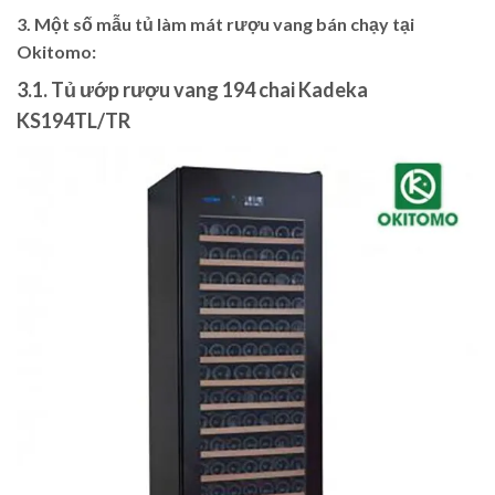
3. Một số mẫu tủ làm mát rượu vang bán chạy tại
Okitomo:
3.1. Tủ ướp rượu vang 194 chai Kadeka
KS194TL/TR