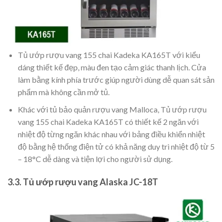
Tủ ướp rượu vang 155 chai Kadeka KA165T với kiểu
dáng thiết kế đẹp, màu đen tạo cảm giác thanh lịch. Cửa
làm bằng kính phía trước giúp người dùng dễ quan sát sản
phẩm mà không cần mở tủ.
Khác với tủ bảo quản rượu vang Malloca, Tủ ướp rượu
vang 155 chai Kadeka KA165T có thiết kế 2 ngăn với
nhiệt độ từng ngăn khác nhau với bảng điều khiển nhiệt
độ bằng hệ thống điện tử có khả năng duy trì nhiệt độ từ 5
– 18°C dễ dàng và tiện lợi cho người sử dụng.
3.3. Tủ ướp rượu vang Alaska JC-18T