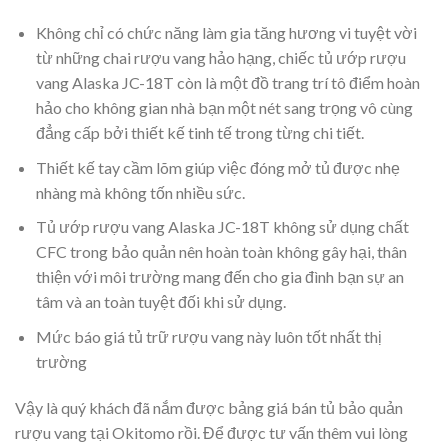
Không chỉ có chức năng làm gia tăng hương vi tuyệt vời
từ những chai rượu vang hảo hạng, chiếc tủ ướp rượu
vang Alaska JC-18T còn là một đồ trang trí tô điểm hoàn
hảo cho không gian nhà bạn một nét sang trọng vô cùng
đẳng cấp bởi thiết kế tinh tế trong từng chi tiết.
Thiết kế tay cầm lõm giúp việc đóng mở tủ được nhẹ
nhàng mà không tốn nhiều sức.
Tủ ướp rượu vang Alaska JC-18T không sử dụng chất
CFC trong bảo quản nên hoàn toàn không gây hại, thân
thiện với môi trường mang đến cho gia đình bạn sự an
tâm và an toàn tuyệt đối khi sử dụng.
Mức báo giá tủ trữ rượu vang này luôn tốt nhất thị
trường
Vậy là quý khách đã nắm được bảng giá bán tủ bảo quản
rượu vang tại Okitomo rồi. Để được tư vấn thêm vui lòng