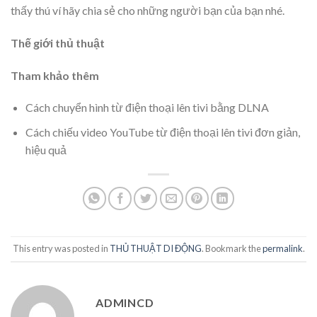
thấy thú ví hãy chia sẻ cho những người bạn của bạn nhé.
Thế giới thủ thuật
Tham khảo thêm
Cách chuyển hình từ điện thoại lên tivi bằng DLNA
Cách chiếu video YouTube từ điện thoại lên tivi đơn giản,
hiệu quả
This entry was posted in
THỦ THUẬT DI ĐỘNG
. Bookmark the
permalink
.
ADMINCD