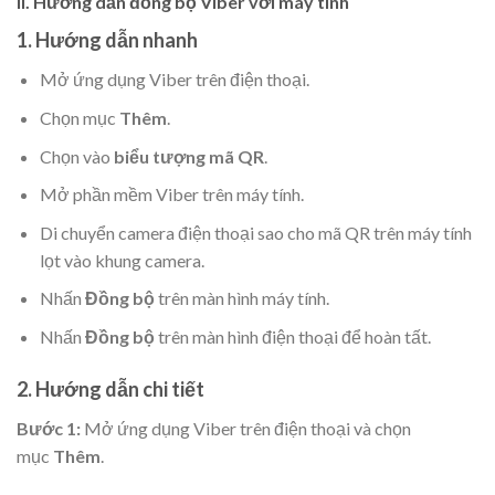
II. Hướng dẫn đồng bộ Viber với máy tính
1. Hướng dẫn nhanh
Mở ứng dụng Viber trên điện thoại.
Chọn mục
Thêm
.
Chọn vào
biểu tượng mã QR
.
Mở phần mềm Viber trên máy tính.
Di chuyển camera điện thoại sao cho mã QR trên máy tính
lọt vào khung camera.
Nhấn
Đồng bộ
trên màn hình máy tính.
Nhấn
Đồng bộ
trên màn hình điện thoại để hoàn tất.
2. Hướng dẫn chi tiết
Bước 1:
Mở ứng dụng Viber trên điện thoại và chọn
mục
Thêm
.